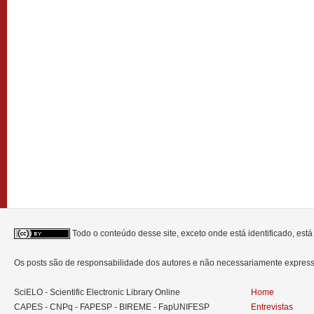
Todo o conteúdo desse site, exceto onde está identificado, est
Os posts são de responsabilidade dos autores e não necessariamente expre
SciELO - Scientific Electronic Library Online
Home
CAPES - CNPq - FAPESP - BIREME - FapUNIFESP
Entrevistas