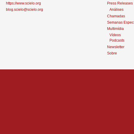
https://www.scielo.org
Press Releases
blog.scielo@scielo.org
Análises
Chamadas
Semanas Especi
Multimídia
Vídeos
Podcasts
Newsletter
Sobre