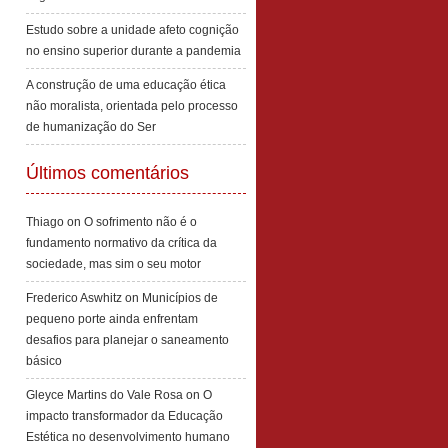
Estudo sobre a unidade afeto cognição
no ensino superior durante a pandemia
A construção de uma educação ética
não moralista, orientada pelo processo
de humanização do Ser
Últimos comentários
Thiago
on
O sofrimento não é o
fundamento normativo da crítica da
sociedade, mas sim o seu motor
Frederico Aswhitz
on
Municípios de
pequeno porte ainda enfrentam
desafios para planejar o saneamento
básico
Gleyce Martins do Vale Rosa
on
O
impacto transformador da Educação
Estética no desenvolvimento humano