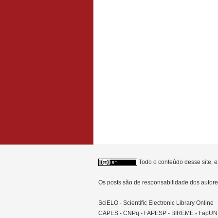
Todo o conteúdo desse site, e
Os posts são de responsabilidade dos auto
SciELO - Scientific Electronic Library Online
CAPES - CNPq - FAPESP - BIREME - FapU