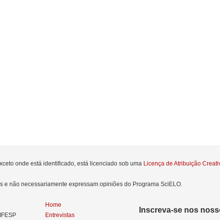
xceto onde está identificado, está licenciado sob uma
Licença de Atribuição Crea
res e não necessariamente expressam opiniões do Programa SciELO.
Home
Inscreva-se nos nosso
NIFESP
Entrevistas