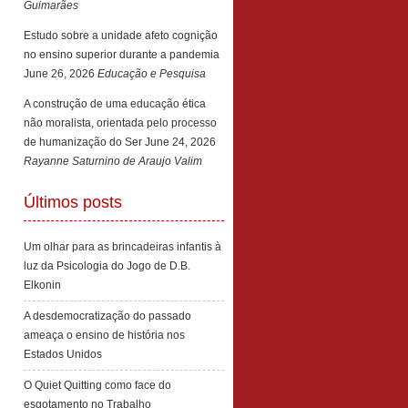
Guimarães
Estudo sobre a unidade afeto cognição
no ensino superior durante a pandemia
June 26, 2026
Educação e Pesquisa
A construção de uma educação ética
não moralista, orientada pelo processo
de humanização do Ser
June 24, 2026
Rayanne Saturnino de Araujo Valim
Últimos posts
Um olhar para as brincadeiras infantis à
luz da Psicologia do Jogo de D.B.
Elkonin
A desdemocratização do passado
ameaça o ensino de história nos
Estados Unidos
O Quiet Quitting como face do
esgotamento no Trabalho