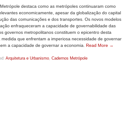
Metrópole destaca como as metrópoles continuaram como
elevantes economicamente, apesar da globalização do capital
lução das comunicações e dos transportes. Os novos modelos
ação enfraqueceram a capacidade de governabilidade das
os governos metropolitanos constituem o epicentro desta
à medida que enfrentam a imperiosa necessidade de governar
sem a capacidade de governar a economia.
Read More →
ed:
Arquitetura e Urbanismo
,
Cadernos Metrópole