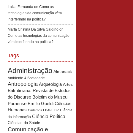
Laiza Fernanda
on
Como as
tecnologias da comunicação vêm
interferindo na política?
Marta Cristina Da Silva Galdino
on
Como as tecnologias da comunicação
vêm interferindo na política?
Tags
Administração
Almanack
Ambiente & Sociedade
Antropologia
Arqueologia
Artes
Bakhtiniana: Revista de Estudos
Boletim do Museu
do Discurso
Paraense Emílio Goeldi Ciências
Humanas
Ciência
Cadernos EBAPE.BR
Ciência Política
da Informação
Ciências da Saúde
Comunicação e