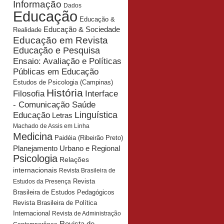
Informação
Dados
Educação
Educação &
Educação & Sociedade
Realidade
Educação em Revista
Educação e Pesquisa
Ensaio: Avaliação e Políticas
Públicas em Educação
Estudos de Psicologia (Campinas)
História
Interface
Filosofia
- Comunicação Saúde
Educação
Linguística
Letras
Machado de Assis em Linha
Medicina
Paidéia (Ribeirão Preto)
Planejamento Urbano e Regional
Psicologia
Relações
internacionais
Revista Brasileira de
Revista
Estudos da Presença
Brasileira de Estudos Pedagógicos
Revista Brasileira de Política
Internacional
Revista de Administração