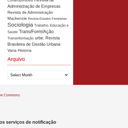
Revista de
Contemporânea
Administração de Empresas
Revista de Administração
Mackenzie
Revista Estudos Feministas
Sociologia
Trabalho, Educação e
Trans/Form/Ação
Saúde
urbe. Revista
Transinformação
Brasileira de Gestão Urbana
Varia Historia
Arquivo
Arquivo
tive Commons
.
s serviços de notificação