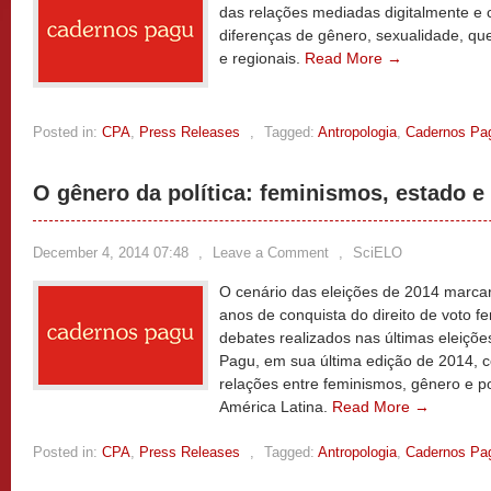
das relações mediadas digitalmente e
diferenças de gênero, sexualidade, que
e regionais.
Read More →
Posted in:
CPA
,
Press Releases
,
Tagged:
Antropologia
,
Cadernos Pa
O gênero da política: feminismos, estado e
December 4, 2014 07:48
,
Leave a Comment
,
SciELO
O cenário das eleições de 2014 marc
anos de conquista do direito de voto fe
debates realizados nas últimas eleiçõ
Pagu, em sua última edição de 2014, co
relações entre feminismos, gênero e pol
América Latina.
Read More →
Posted in:
CPA
,
Press Releases
,
Tagged:
Antropologia
,
Cadernos Pa