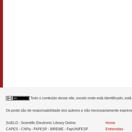
Todo o conteúdo desse site, exceto onde está identificado, est
Os posts são de responsabilidade dos autores e não necessariamente expre
SciELO - Scientific Electronic Library Online
Home
CAPES - CNPq - FAPESP - BIREME - FapUNIFESP
Entrevistas