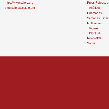
https://www.scielo.org
Press Releases
blog.scielo@scielo.org
Análises
Chamadas
Semanas Especi
Multimídia
Vídeos
Podcasts
Newsletter
Sobre