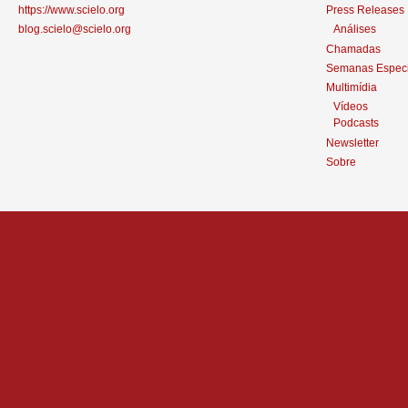
https://www.scielo.org
Press Releases
blog.scielo@scielo.org
Análises
Chamadas
Semanas Especi
Multimídia
Vídeos
Podcasts
Newsletter
Sobre