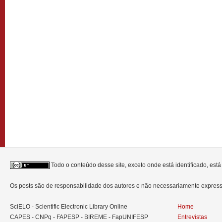
Todo o conteúdo desse site, exceto onde está identificado, est
Os posts são de responsabilidade dos autores e não necessariamente expre
SciELO - Scientific Electronic Library Online
Home
CAPES - CNPq - FAPESP - BIREME - FapUNIFESP
Entrevistas