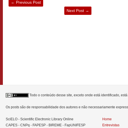
←
Previous Post
Next Post
→
Todo o conteúdo desse site, exceto onde está identificado, est
Os posts são de responsabilidade dos autores e não necessariamente expre
SciELO - Scientific Electronic Library Online
Home
CAPES - CNPq - FAPESP - BIREME - FapUNIFESP
Entrevistas