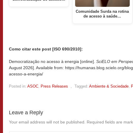
Comunidade Surda na rotina
de acesso à saúde…
Como citar este post [ISO 690/2010]:
Democratização no acesso à energia [online].
SciELO em Perspec
August 2026]. Available from: https://humanas.blog.scielo.org/bl
acesso-a-energia/
Posted in:
ASOC
,
Press Releases
,
Tagged:
Ambiente & Sociedade
,
P
Leave a Reply
Your email address will not be published.
Required fields are mar