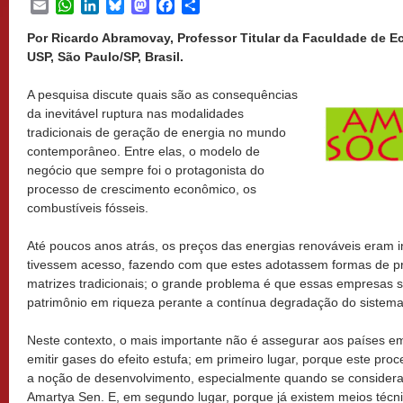
Email
WhatsApp
LinkedIn
Bluesky
Mastodon
Facebook
Share
Por Ricardo Abramovay, Professor Titular da Faculdade de 
USP, São Paulo/SP, Brasil.
A pesquisa discute quais são as consequências
da inevitável ruptura nas modalidades
tradicionais de geração de energia no mundo
contemporâneo. Entre elas, o modelo de
negócio que sempre foi o protagonista do
processo de crescimento econômico, os
combustíveis fósseis.
Até poucos anos atrás, os preços das energias renováveis eram i
tivessem acesso, fazendo com que estes adotassem formas de 
matrizes tradicionais; o grande problema é que essas empresas 
patrimônio em riqueza perante a contínua degradação do sistema 
Neste contexto, o mais importante não é assegurar aos países em
emitir gases do efeito estufa; em primeiro lugar, porque este pr
a noção de desenvolvimento, especialmente quando se considera
Amartya Sen. E, em segundo lugar, porque já existem meios técn