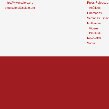
https://www.scielo.org
Press Releases
blog.scielo@scielo.org
Análises
Chamadas
Semanas Especi
Multimídia
Vídeos
Podcasts
Newsletter
Sobre