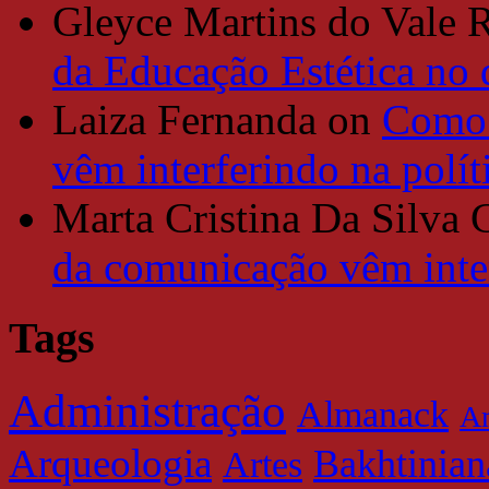
Gleyce Martins do Vale 
da Educação Estética no
Laiza Fernanda
on
Como 
vêm interferindo na polít
Marta Cristina Da Silva 
da comunicação vêm inter
Tags
Administração
Almanack
Am
Arqueologia
Bakhtinian
Artes