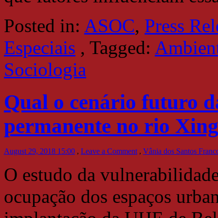
Posted in:
ASOC
,
Press Rel
Especiais
,
Tagged:
Ambient
Sociologia
Qual o cenário futuro d
permanente no rio Xin
August 29, 2018 15:00
,
Leave a Comment
,
Vânia dos Santos Franc
O estudo da vulnerabilidade
ocupação dos espaços urban