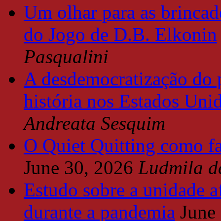
Um olhar para as brincade
do Jogo de D.B. Elkonin
Pasqualini
A desdemocratização do 
história nos Estados Uni
Andreata Sesquim
O Quiet Quitting como f
June 30, 2026
Ludmila d
Estudo sobre a unidade a
durante a pandemia
June