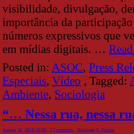
visibilidade, divulgação, de
importância da participação
números expressivos que v
em mídias digitais.
…
Read
Posted in:
ASOC
,
Press Rel
Especiais
,
Vídeo
,
Tagged:
Ambiente
,
Sociologia
“… Nessa rua, nessa r
August 30, 2018 10:00
,
2 Comments
,
Henrique S. Pereira