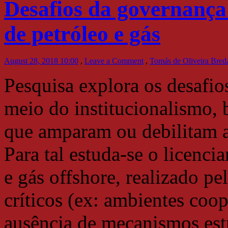
Desafios da governança
de petróleo e gás
August 28, 2018 10:00
,
Leave a Comment
,
Tomás de Oliveira Breda
Pesquisa explora os desafi
meio do institucionalismo, 
que amparam ou debilitam a 
Para tal estuda-se o licenc
e gás offshore, realizado 
críticos (ex: ambientes coop
ausência de mecanismos est