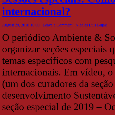
internacional?
August 29, 2018 10:00
,
Leave a Comment
,
Nicolas Luis Bujak
O periódico Ambiente & So
organizar seções especiais 
temas específicos com pesqu
internacionais. Em vídeo, o
(um dos curadores da seção
desenvolvimento Sustentáve
seção especial de 2019 – O