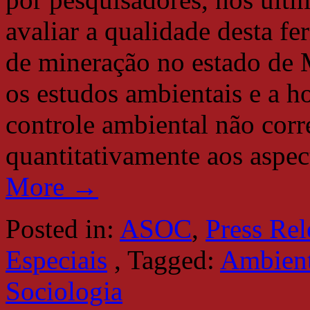
avaliar a qualidade desta 
de mineração no estado de M
os estudos ambientais e a h
controle ambiental não cor
quantitativamente aos aspec
More →
Posted in:
ASOC
,
Press Rel
Especiais
,
Tagged:
Ambient
Sociologia