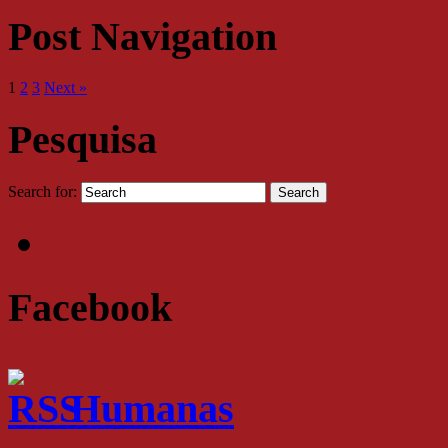
Post Navigation
1
2
3
Next »
Pesquisa
Search for:
Facebook
Humanas