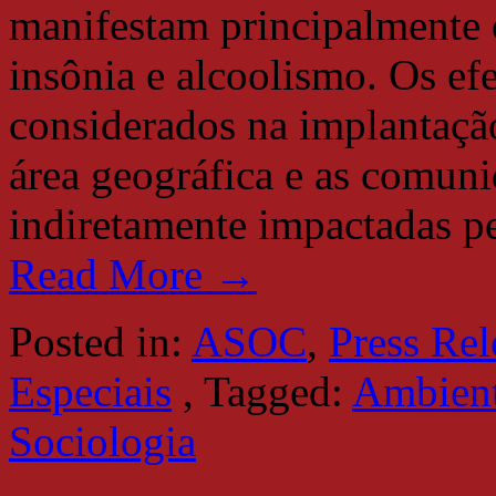
manifestam principalmente 
insônia e alcoolismo. Os ef
considerados na implantaçã
área geográfica e as comuni
indiretamente impactadas pe
Read More →
Posted in:
ASOC
,
Press Rel
Especiais
,
Tagged:
Ambient
Sociologia