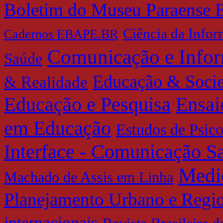
Boletim do Museu Paraense 
Ciência da Info
Cadernos EBAPE.BR
Comunicação e Info
Saúde
Educação & Soci
& Realidade
Educação e Pesquisa
Ensai
em Educação
Estudos de Psic
Interface - Comunicação 
Medi
Machado de Assis em Linha
Planejamento Urbano e Regi
internacionais