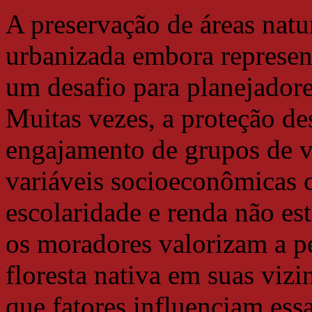
A preservação de áreas nat
urbanizada embora represen
um desafio para planejadore
Muitas vezes, a proteção d
engajamento de grupos de v
variáveis socioeconômicas 
escolaridade e renda não e
os moradores valorizam a p
floresta nativa em suas vizi
que fatores influenciam es