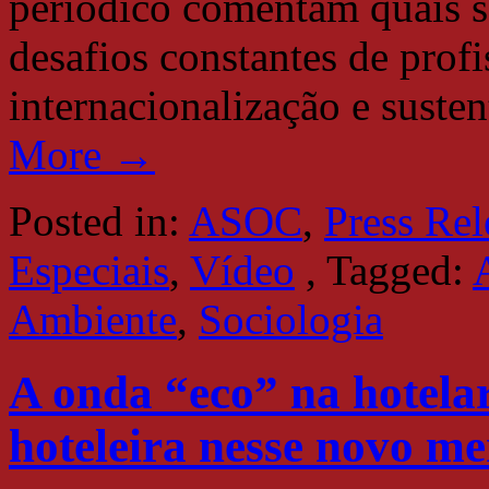
periódico comentam quais sã
desafios constantes de profi
internacionalização e suste
More →
Posted in:
ASOC
,
Press Rel
Especiais
,
Vídeo
,
Tagged:
Ambiente
,
Sociologia
A onda “eco” na hotelar
hoteleira nesse novo m