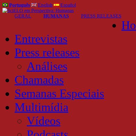
Português
English
Español
GERAL
HUMANAS
PRESS RELEASES
Ho
Entrevistas
Press releases
Análises
Chamadas
Semanas Especiais
Multimídia
Vídeos
Podcasts