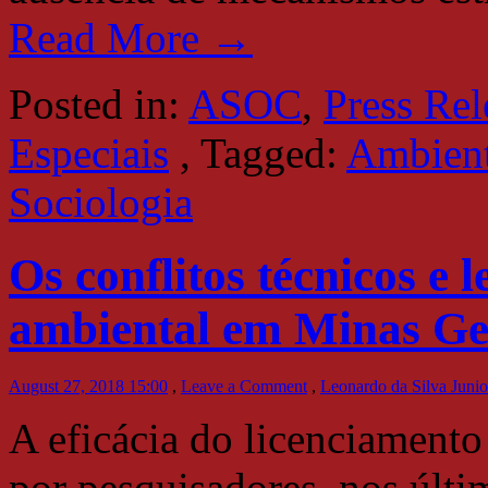
Read More →
Posted in:
ASOC
,
Press Rel
Especiais
,
Tagged:
Ambient
Sociologia
Os conflitos técnicos e 
ambiental em Minas Ge
August 27, 2018 15:00
,
Leave a Comment
,
Leonardo da Silva Junio
A eficácia do licenciamento
por pesquisadores, nos últi