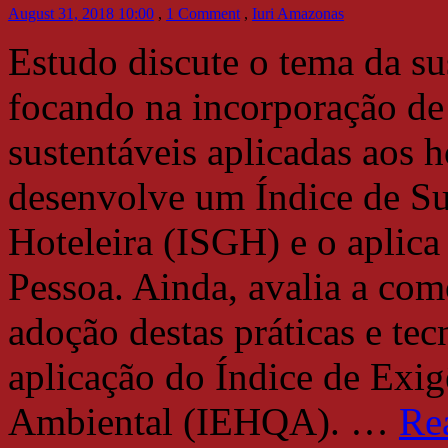
August 31, 2018 10:00
,
1 Comment
,
Iuri Amazonas
Estudo discute o tema da sus
focando na incorporação de 
sustentáveis aplicadas aos h
desenvolve um Índice de Su
Hoteleira (ISGH) e o aplica
Pessoa. Ainda, avalia a co
adoção destas práticas e te
aplicação do Índice de Exi
Ambiental (IEHQA).
…
Re