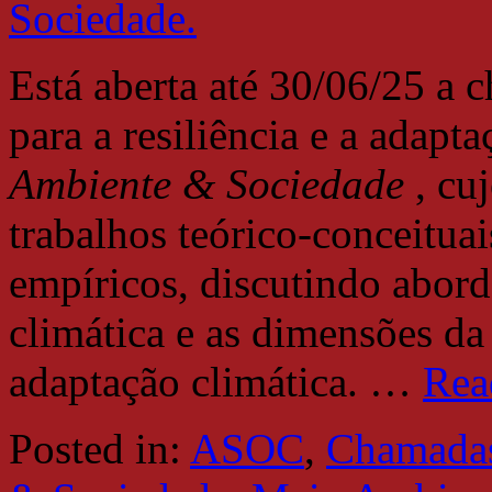
Está aberta até 30/06/25 a
para a resiliência e a adapt
Ambiente & Sociedade
, cu
trabalhos teórico-conceitua
empíricos, discutindo abord
climática e as dimensões da 
adaptação climática.
…
Rea
Posted in:
ASOC
,
Chamadas