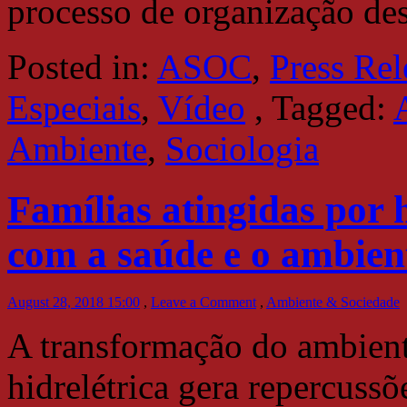
processo de organização de
Posted in:
ASOC
,
Press Rel
Especiais
,
Vídeo
,
Tagged:
Ambiente
,
Sociologia
Famílias atingidas por h
com a saúde e o ambien
August 28, 2018 15:00
,
Leave a Comment
,
Ambiente & Sociedade
A transformação do ambient
hidrelétrica gera repercuss