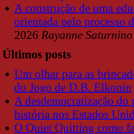
A construção de uma educ
orientada pelo processo 
2026
Rayanne Saturnino
Últimos posts
Um olhar para as brincade
do Jogo de D.B. Elkonin
A desdemocratização do 
história nos Estados Uni
O Quiet Quitting como f