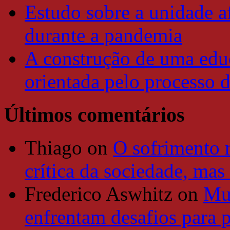
Estudo sobre a unidade a
durante a pandemia
A construção de uma educ
orientada pelo processo 
Últimos comentários
Thiago
on
O sofrimento 
crítica da sociedade, mas
Frederico Aswhitz
on
Mun
enfrentam desafios para 