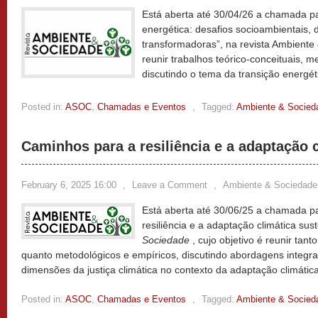
Está aberta até 30/04/26 a chamada pa
energética: desafios socioambientais, d
transformadoras”, na revista Ambiente 
reunir trabalhos teórico-conceituais, m
discutindo o tema da transição energét
Posted in:
ASOC
,
Chamadas e Eventos
,
Tagged:
Ambiente & Socied
Caminhos para a resiliência e a adaptação 
February 6, 2025 16:00
,
Leave a Comment
,
Ambiente & Sociedade
Está aberta até 30/06/25 a chamada p
resiliência e a adaptação climática sus
Sociedade
, cujo objetivo é reunir tant
quanto metodológicos e empíricos, discutindo abordagens integra
dimensões da justiça climática no contexto da adaptação climátic
Posted in:
ASOC
,
Chamadas e Eventos
,
Tagged:
Ambiente & Socied