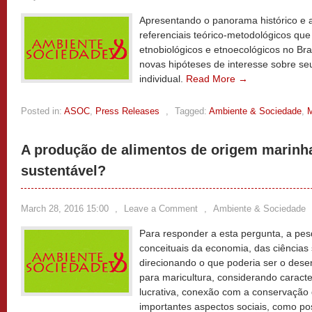
Apresentando o panorama histórico e a 
referenciais teórico-metodológicos que
etnobiológicos e etnoecológicos no Bra
novas hipóteses de interesse sobre se
individual.
Read More →
Posted in:
ASOC
,
Press Releases
,
Tagged:
Ambiente & Sociedade
,
M
A produção de alimentos de origem marinh
sustentável?
March 28, 2016 15:00
,
Leave a Comment
,
Ambiente & Sociedade
Para responder a esta pergunta, a pesq
conceituais da economia, das ciências 
direcionando o que poderia ser o dese
para maricultura, considerando caract
lucrativa, conexão com a conservação 
importantes aspectos sociais, como po