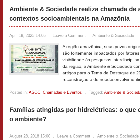
Ambiente & Sociedade realiza chamada de a
contextos socioambientais na Amazônia
April 19, 2023 14:05
,
Leave a Comment
,
Ambiente & Sociedade
A região amazônica, seus povos origin
são fortemente impactados por fatores
visibilidade às pesquisas interdisciplin
da região, a Ambiente & Sociedade co
artigos para o Tema de Destaque de 2
reconstrução e de neodesenvolviment
Posted in:
ASOC
,
Chamadas e Eventos
,
Tagged:
Ambiente & Socied
Famílias atingidas por hidrelétricas: o que
o ambiente?
August 28, 2018 15:00
,
Leave a Comment
,
Ambiente & Sociedade