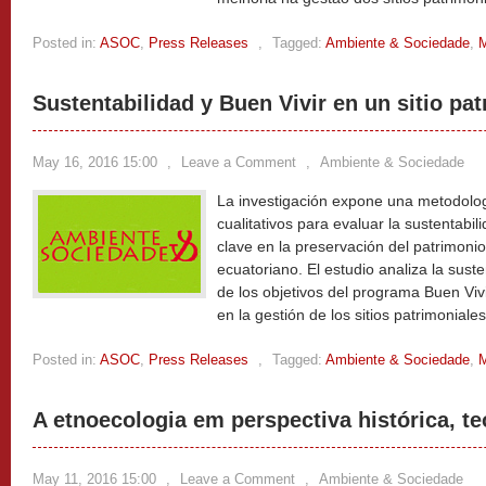
Posted in:
ASOC
,
Press Releases
,
Tagged:
Ambiente & Sociedade
,
M
Sustentabilidad y Buen Vivir en un sitio pat
May 16, 2016 15:00
,
Leave a Comment
,
Ambiente & Sociedade
La investigación expone una metodolo
cualitativos para evaluar la sustentabil
clave en la preservación del patrimonio 
ecuatoriano. El estudio analiza la sust
de los objetivos del programa Buen Viv
en la gestión de los sitios patrimoniale
Posted in:
ASOC
,
Press Releases
,
Tagged:
Ambiente & Sociedade
,
M
A etnoecologia em perspectiva histórica, teó
May 11, 2016 15:00
,
Leave a Comment
,
Ambiente & Sociedade