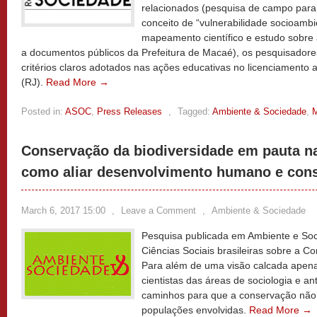
relacionados (pesquisa de campo par
conceito de “vulnerabilidade socioamb
mapeamento científico e estudo sobre a
a documentos públicos da Prefeitura de Macaé), os pesquisadore
critérios claros adotados nas ações educativas no licenciamento
(RJ).
Read More →
Posted in:
ASOC
,
Press Releases
,
Tagged:
Ambiente & Sociedade
,
M
Conservação da biodiversidade em pauta na
como aliar desenvolvimento humano e con
March 6, 2017 15:00
,
Leave a Comment
,
Ambiente & Sociedade
Pesquisa publicada em Ambiente e Soc
Ciências Sociais brasileiras sobre a C
Para além de uma visão calcada apena
cientistas das áreas de sociologia e a
caminhos para que a conservação não 
populações envolvidas.
Read More →