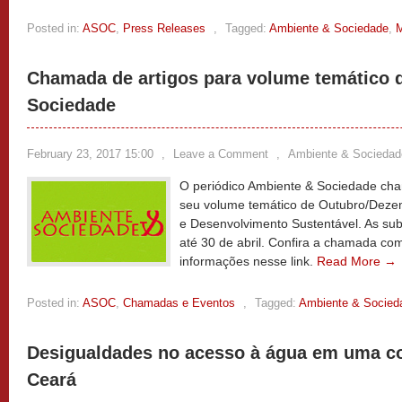
Posted in:
ASOC
,
Press Releases
,
Tagged:
Ambiente & Sociedade
,
M
Chamada de artigos para volume temático 
Sociedade
February 23, 2017 15:00
,
Leave a Comment
,
Ambiente & Sociedad
O periódico Ambiente & Sociedade cha
seu volume temático de Outubro/Deze
e Desenvolvimento Sustentável. As su
até 30 de abril. Confira a chamada com
informações nesse link.
Read More →
Posted in:
ASOC
,
Chamadas e Eventos
,
Tagged:
Ambiente & Socied
Desigualdades no acesso à água em uma c
Ceará