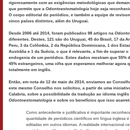
rigorosamente com as exigências metodológicas que demanda
que permite que a
Odontoestomatología
hoje seja reconhecid
O corpo editorial do periódico, e também a equipe de revisor
cinco países distintos, além do Uruguai.
Desde 2006 até 2014, foram publicados 98 artigos na
Odonto
diferentes. Destes, 121 são do Uruguai, 45 do Brasil, 17 da Ar
Peru, 3 da Colômbia, 2 da República Dominicana, 1 dos Esta
Austrália e 1 da Suécia, o que é relevante, a fim de superar o
endogenia de um periódico. Estes dados mostram que 55% d
45% estrangeiros, uma cifra que esperamos melhorar agora 
totalmente em inglês.
Então, em nota de 12 de maio de 2014, enviamos ao Conselh
este mesmo Conselho nos solicitou, a partir de uma iniciativ
Calabria, sobre a possibilidade
da tradução ao idioma inglês
Odontoestomatología
e sobre os benefícios que isso acarreta
Como antecedente e justificativa é importante reconhece
quantidade de periódicos científicos em língua inglesa
editadas em outros idiomas. A realidade internacional cer