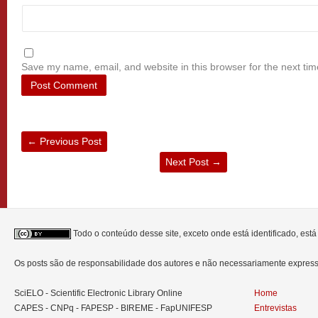
Save my name, email, and website in this browser for the next ti
←
Previous Post
Next Post
→
Todo o conteúdo desse site, exceto onde está identificado, est
Os posts são de responsabilidade dos autores e não necessariamente expre
SciELO - Scientific Electronic Library Online
Home
CAPES - CNPq - FAPESP - BIREME - FapUNIFESP
Entrevistas