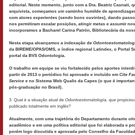
editorial. Neste momento, junto com a Dra. Beatriz Casnati, 
arquivista, começamos um caminho humilde de aprendizage
com atores experientes (sendo bons ouvintes), dando passo
nos permitiram escalar posições, atingir metas e assumir nov
incorporamos a Bacharel Carina Patrón, Bibliotecária da nos
Nesta etapa alcançamos a indexação de
Odontoestomatolog
da BIREME/OPAS/OMS, o índice regional Latindex, o Portal Sc
portal da BVS Odontologia.
O trabalho em equipe se viu fortalecido pelos aportes interdi
partir de 2013 o periódico foi aprovado e incluído em
Cite Fa
Service
e no Sistema Web Qualis da Capes (o que é importan
pós-graduação no Brasil).
3. Qual é a situação atual de
Odontoestomatología,
que propiciou
publicado totalmente em inglês?
Atualmente, com uma trajetória do Departamento durante oit
acadêmico e em uma política editorial que foi elaborada e p
porém logo discutida e aprovada pelo Conselho da Faculda