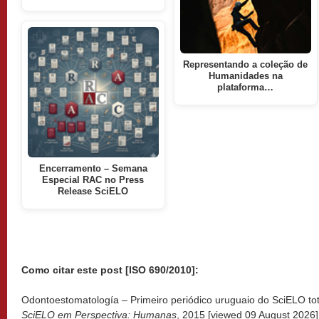
Representando a coleção de
Humanidades na
plataforma…
Encerramento – Semana
Especial RAC no Press
Release SciELO
Como citar este post [ISO 690/2010]:
Odontoestomatología – Primeiro periódico uruguaio do SciELO tot
SciELO em Perspectiva: Humanas
, 2015 [viewed
09 August 2026].