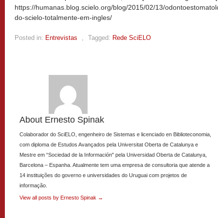
https://humanas.blog.scielo.org/blog/2015/02/13/odontoestomatol
do-scielo-totalmente-em-ingles/
Posted in:
Entrevistas
,
Tagged:
Rede SciELO
About Ernesto Spinak
Colaborador do SciELO, engenheiro de Sistemas e licenciado en Biblioteconomia,
com diploma de Estudos Avançados pela Universitat Oberta de Catalunya e
Mestre em “Sociedad de la Información" pela Universidad Oberta de Catalunya,
Barcelona – Espanha. Atualmente tem uma empresa de consultoria que atende a
14 instituições do governo e universidades do Uruguai com projetos de
informação.
View all posts by Ernesto Spinak
→