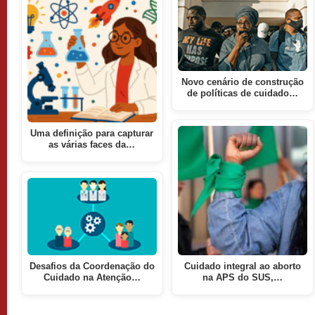
Novo cenário de construção
de políticas de cuidado…
Uma definição para capturar
as várias faces da…
Desafios da Coordenação do
Cuidado integral ao aborto
Cuidado na Atenção…
na APS do SUS,…