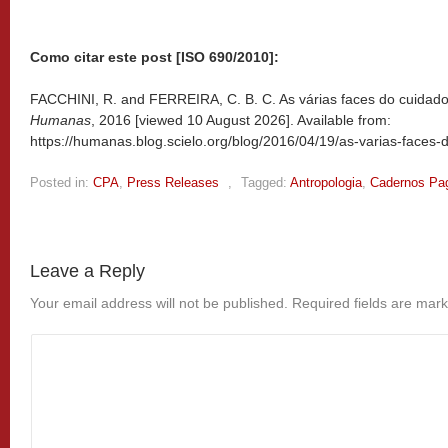
Como citar este post [ISO 690/2010]:
FACCHINI, R. and FERREIRA, C. B. C. As várias faces do cuidado 
Humanas
, 2016 [viewed
10 August 2026]. Available from:
https://humanas.blog.scielo.org/blog/2016/04/19/as-varias-faces-
Posted in:
CPA
,
Press Releases
,
Tagged:
Antropologia
,
Cadernos Pa
Leave a Reply
Your email address will not be published.
Required fields are mar