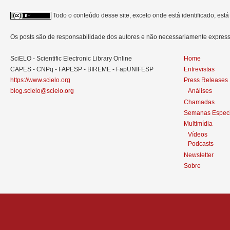
Todo o conteúdo desse site, exceto onde está identificado, est
Os posts são de responsabilidade dos autores e não necessariamente expre
SciELO - Scientific Electronic Library Online
Home
CAPES - CNPq - FAPESP - BIREME - FapUNIFESP
Entrevistas
https://www.scielo.org
Press Releases
blog.scielo@scielo.org
Análises
Chamadas
Semanas Especi
Multimídia
Vídeos
Podcasts
Newsletter
Sobre