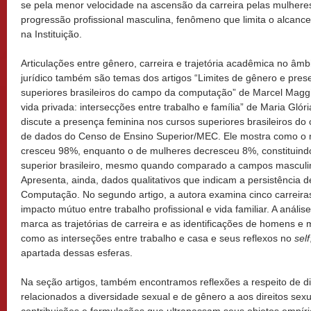
se pela menor velocidade na ascensão da carreira pelas mulhe
progressão profissional masculina, fenômeno que limita o alcance
na Instituição.
Articulações entre gênero, carreira e trajetória acadêmica no â
jurídico também são temas dos artigos “Limites de gênero e pres
superiores brasileiros do campo da computação” de Marcel Maggio
vida privada: intersecções entre trabalho e família” de Maria Glóri
discute a presença feminina nos cursos superiores brasileiros d
de dados do Censo de Ensino Superior/MEC. Ele mostra como o
cresceu 98%, enquanto o de mulheres decresceu 8%, constituin
superior brasileiro, mesmo quando comparado a campos masculi
Apresenta, ainda, dados qualitativos que indicam a persistência 
Computação. No segundo artigo, a autora examina cinco carreiras
impacto mútuo entre trabalho profissional e vida familiar. A análi
marca as trajetórias de carreira e as identificações de homens 
como as interseções entre trabalho e casa e seus reflexos no
self
apartada dessas esferas.
Na seção artigos, também encontramos reflexões a respeito de di
relacionados a diversidade sexual e de gênero a aos direitos sexu