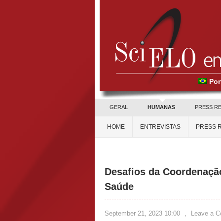
Por
GERAL
HUMANAS
PRESS R
HOME
ENTREVISTAS
PRESS 
Desafios da Coordenaçã
Saúde
September 21, 2023 10:00
,
Leave a 