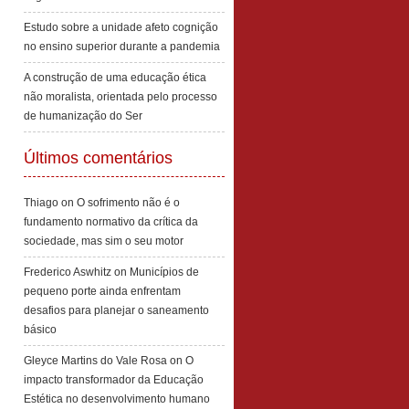
Estudo sobre a unidade afeto cognição
no ensino superior durante a pandemia
A construção de uma educação ética
não moralista, orientada pelo processo
de humanização do Ser
Últimos comentários
Thiago
on
O sofrimento não é o
fundamento normativo da crítica da
sociedade, mas sim o seu motor
Frederico Aswhitz
on
Municípios de
pequeno porte ainda enfrentam
desafios para planejar o saneamento
básico
Gleyce Martins do Vale Rosa
on
O
impacto transformador da Educação
Estética no desenvolvimento humano