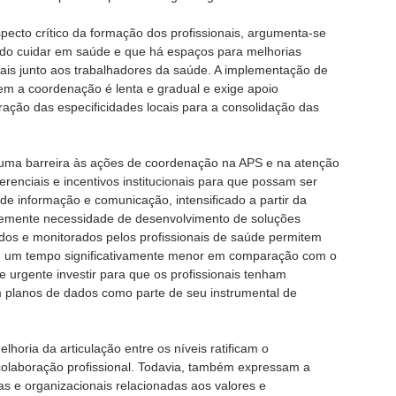
ecto crítico da formação dos profissionais, argumenta-se
 do cuidar em saúde e que há espaços para melhorias
ais junto aos trabalhadores da saúde. A implementação de
vem a coordenação é lenta e gradual e exige apoio
eração das especificidades locais para a consolidação das
 uma barreira às ações de coordenação na APS e na atenção
renciais e incentivos institucionais para que possam ser
de informação e comunicação, intensificado a partir da
emente necessidade de desenvolvimento de soluções
ados e monitorados pelos profissionais de saúde permitem
 um tempo significativamente menor em comparação com o
e urgente investir para que os profissionais tenham
om planos de dados como parte de seu instrumental de
horia da articulação entre os níveis ratificam o
olaboração profissional. Todavia, também expressam a
cas e organizacionais relacionadas aos valores e