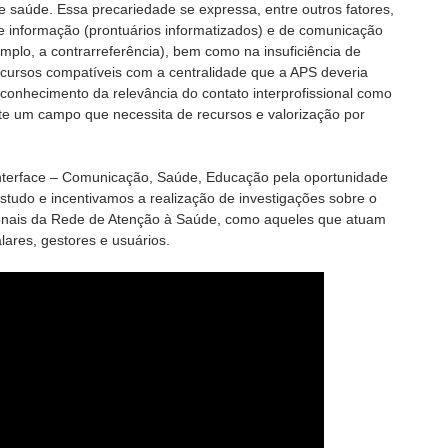
 saúde. Essa precariedade se expressa, entre outros fatores,
de informação (prontuários informatizados) e de comunicação
mplo, a contrarreferência), bem como na insuficiência de
 recursos compatíveis com a centralidade que a APS deveria
conhecimento da relevância do contato interprofissional como
ste um campo que necessita de recursos e valorização por
Interface – Comunicação, Saúde, Educação pela oportunidade
studo e incentivamos a realização de investigações sobre o
ionais da Rede de Atenção à Saúde, como aqueles que atuam
lares, gestores e usuários.