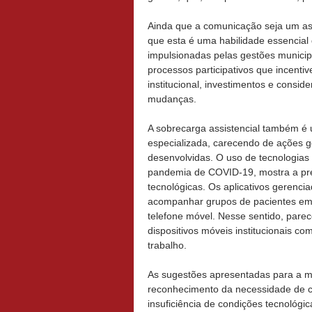
Ainda que a comunicação seja um asp
que esta é uma habilidade essencial
impulsionadas pelas gestões municip
processos participativos que incenti
institucional, investimentos e consid
mudanças.
A sobrecarga assistencial também é
especializada, carecendo de ações ge
desenvolvidas. O uso de tecnologias 
pandemia de COVID-19, mostra a pr
tecnológicas. Os aplicativos gerenci
acompanhar grupos de pacientes em
telefone móvel. Nesse sentido, parec
dispositivos móveis institucionais c
trabalho.
As sugestões apresentadas para a mel
reconhecimento da necessidade de c
insuficiência de condições tecnológi