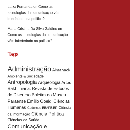
Laiza Fernanda
on
Como as
tecnologias da comunicação vêm
interferindo na política?
Marta Cristina Da Silva Galdino
on
Como as tecnologias da comunicação
vêm interferindo na política?
Tags
Administração
Almanack
Ambiente & Sociedade
Antropologia
Arqueologia
Artes
Bakhtiniana: Revista de Estudos
Boletim do Museu
do Discurso
Paraense Emílio Goeldi Ciências
Humanas
Ciência
Cadernos EBAPE.BR
Ciência Política
da Informação
Ciências da Saúde
Comunicação e