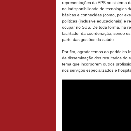
representações da APS no sistema de
na indisponibilidade de tecnologias 
básicas e conhecidas (como, por exe
políticas (inclusive educacionais) e
ocupar no SUS. De toda forma, há re
facilitador da coordenação, sendo e
parte das gestões da saúde.
Por fim, agradecemos ao periódico 
de disseminação dos resultados do e
tema que incorporem outros profiss
nos serviços especializados e hospita