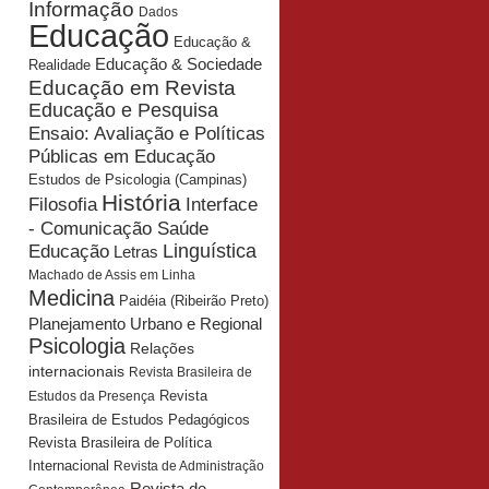
Informação
Dados
Educação
Educação &
Educação & Sociedade
Realidade
Educação em Revista
Educação e Pesquisa
Ensaio: Avaliação e Políticas
Públicas em Educação
Estudos de Psicologia (Campinas)
História
Interface
Filosofia
- Comunicação Saúde
Educação
Linguística
Letras
Machado de Assis em Linha
Medicina
Paidéia (Ribeirão Preto)
Planejamento Urbano e Regional
Psicologia
Relações
internacionais
Revista Brasileira de
Revista
Estudos da Presença
Brasileira de Estudos Pedagógicos
Revista Brasileira de Política
Internacional
Revista de Administração