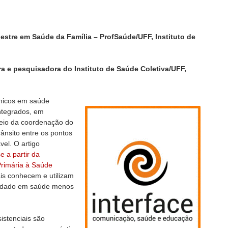
estre em Saúde da Família – ProfSaúde/UFF, Instituto de
ra e pesquisadora do Instituto de Saúde Coletiva/UFF,
nicos em saúde
integrados, em
 meio da coordenação do
ânsito entre os pontos
vel. O artigo
 a partir da
Primária à Saúde
ais conhecem e utilizam
uidado em saúde menos
istenciais são