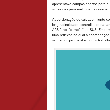
apresentava campos abertos para que
sugestões para melhoria da coorden
A coordenação do cuidado – junto com
longitudinalidade, centralidade na fa
APS forte, “coração” do SUS. Embor
uma reflexão na qual a coordenação 
saúde comprometidos com o trabalh