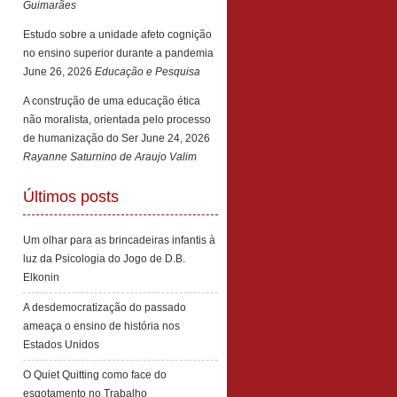
Guimarães
Estudo sobre a unidade afeto cognição
no ensino superior durante a pandemia
June 26, 2026
Educação e Pesquisa
A construção de uma educação ética
não moralista, orientada pelo processo
de humanização do Ser
June 24, 2026
Rayanne Saturnino de Araujo Valim
Últimos posts
Um olhar para as brincadeiras infantis à
luz da Psicologia do Jogo de D.B.
Elkonin
A desdemocratização do passado
ameaça o ensino de história nos
Estados Unidos
O Quiet Quitting como face do
esgotamento no Trabalho