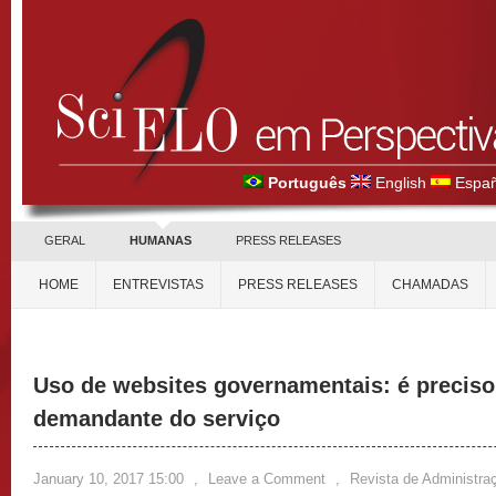
Português
English
Españ
GERAL
HUMANAS
PRESS RELEASES
HOME
ENTREVISTAS
PRESS RELEASES
CHAMADAS
Uso de websites governamentais: é preciso
demandante do serviço
January 10, 2017 15:00
,
Leave a Comment
,
Revista de Administra