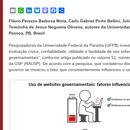
Email
WhatsApp
LinkedIn
Bluesky
Mastodon
Facebook
Share
Flávio Perazzo Barbosa Mota, Carlo Gabriel Porto Bellini, Jul
Terezinha de Jesus Nogueira Oliveira, autores da Universida
Pessoa, PB, Brasil
Pesquisadores da Universidade Federal da Paraíba (UFPB) invest
inclinação cívica, confiabilidade, utilidade e facilidade de uso sob
governamentais”, conforme artigo publicado no volume 51, númer
da USP (RAUSP). De acordo com a pesquisa, que considerou diver
governo se mostrou o fator que consistentemente influenciou o u