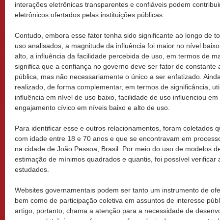
interações eletrônicas transparentes e confiáveis podem contribuir
eletrônicos ofertados pelas instituições públicas.
Contudo, embora esse fator tenha sido significante ao longo de t
uso analisados, a magnitude da influência foi maior no nível bai
alto, a influência da facilidade percebida de uso, em termos de mag
significa que a confiança no governo deve ser fator de constante
pública, mas não necessariamente o único a ser enfatizado. Ain
realizado, de forma complementar, em termos de significância, ut
influência em nível de uso baixo, facilidade de uso influenciou e
engajamento cívico em níveis baixo e alto de uso.
Para identificar esse e outros relacionamentos, foram coletados 
com idade entre 18 e 70 anos e que se encontravam em processo d
na cidade de João Pessoa, Brasil. Por meio do uso de modelos 
estimação de mínimos quadrados e quantis, foi possível verificar a
estudados.
Websites governamentais podem ser tanto um instrumento de ofer
bem como de participação coletiva em assuntos de interesse públ
artigo, portanto, chama a atenção para a necessidade de desenv