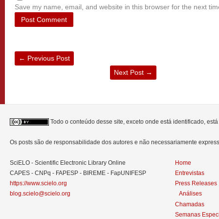
Save my name, email, and website in this browser for the next ti
←
Previous Post
Next Post
→
Todo o conteúdo desse site, exceto onde está identificado, est
Os posts são de responsabilidade dos autores e não necessariamente expre
SciELO - Scientific Electronic Library Online
Home
CAPES - CNPq - FAPESP - BIREME - FapUNIFESP
Entrevistas
https://www.scielo.org
Press Releases
blog.scielo@scielo.org
Análises
Chamadas
Semanas Especi