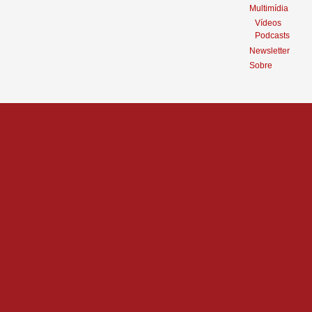
Multimídia
Vídeos
Podcasts
Newsletter
Sobre