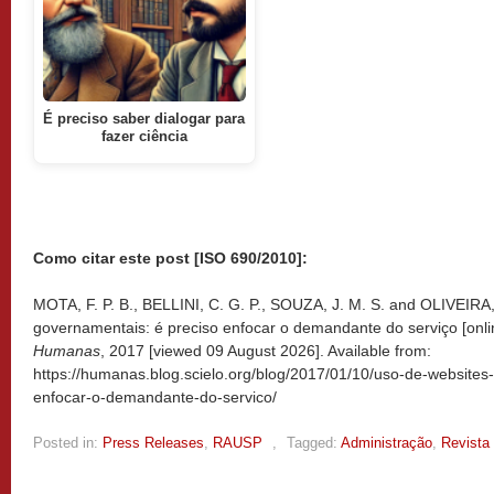
É preciso saber dialogar para
fazer ciência
Como citar este post [ISO 690/2010]:
MOTA, F. P. B., BELLINI, C. G. P., SOUZA, J. M. S. and OLIVEIRA,
governamentais: é preciso enfocar o demandante do serviço [onli
Humanas
, 2017 [viewed
09 August 2026]. Available from:
https://humanas.blog.scielo.org/blog/2017/01/10/uso-de-websites
enfocar-o-demandante-do-servico/
Posted in:
Press Releases
,
RAUSP
,
Tagged:
Administração
,
Revista