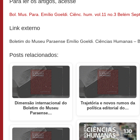
Para ler os artigos, acesse
Bol. Mus. Para. Emílio Goeldi. Ciênc. hum. vol.11 no.3 Belém Sep
Link externo
Boletim do Museu Paraense Emílio Goeldi. Ciências Humanas –
Posts relacionados:
Dimensão internacional do
Trajetória e novos rumos da
Boletim do Museu
política editorial do…
Paraense…