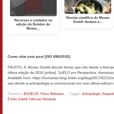
Revista científica do Museu
Recursos e cuidados na
Goeldi destaca a…
edição do Boletim do
Museu…
Como citar este post [ISO 690/2010]:
FAUSTO, A. Museu Goeldi discute temas que vão desde a Antro
última edição de 2016 [online].
SciELO em Perspectiva: Humanas
Available from: https://humanas.blog.scielo.org/blog/2017/02/21
vao-desde-a-antropologia-a-comunicacao-em-sua-ultima-edicao-
Posted in:
BGOELDI
,
Press Releases
,
Tagged:
Antropologia
,
Arqueol
Emílio Goeldi Ciências Humanas