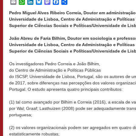
Email
WhatsApp
LinkedIn
Bluesky
Mastodon
Facebook
Share
Pedro Miguel Alves Ribeiro Correia, Doutor em administração 
Universidade de Lisboa, Centro de Administração e Políticas 
Superior de Ciências Sociais e Políticas/Universidade de Lis
João Abreu de Faria Bilhim, Doutor em sociologia e professor
Universidade de Lisboa, Centro de Administração e Políticas 
Superior de Ciências Sociais e Políticas/Universidade de Lis
Os investigadores Pedro Correia e João Bilhim,
do Centro de Administração e Políticas Públicas
do ISCSP, Universidade de Lisboa, Portugal, são os autores de um
de 2017, sobre diferenças nas percepções dos valores organizaci
Portugal. O estudo apresenta quatro principais contributos:
(1) tal como avançado por Bilhim e Correia (2016), a escala de va
por Wal; Graaf; Lasthuizen (2008) pode ser adequadamente trans
portuguesa;
(2) os valores organizacionais podem ser agregados em quatro 
estatisticamente robustas;