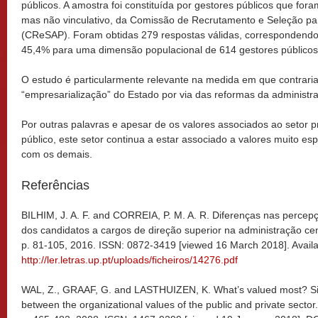
públicos. A amostra foi constituída por gestores públicos que fora
mas não vinculativo, da Comissão de Recrutamento e Seleção par
(CReSAP). Foram obtidas 279 respostas válidas, correspondendo
45,4% para uma dimensão populacional de 614 gestores públicos
O estudo é particularmente relevante na medida em que contraria 
“empresarialização” do Estado por via das reformas da administra
Por outras palavras e apesar de os valores associados ao setor p
público, este setor continua a estar associado a valores muito e
com os demais.
Referências
BILHIM, J. A. F. and CORREIA, P. M. A. R. Diferenças nas percep
dos candidatos a cargos de direção superior na administração ce
p. 81-105, 2016. ISSN: 0872-3419 [viewed 16 March 2018]. Availa
http://ler.letras.up.pt/uploads/ficheiros/14276.pdf
WAL, Z., GRAAF, G. and LASTHUIZEN, K. What’s valued most? Simi
between the organizational values of the public and private sector