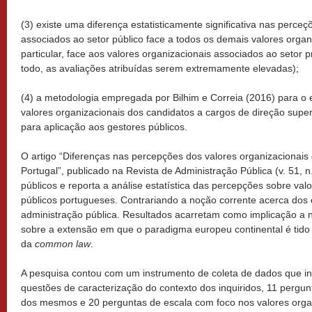
(3) existe uma diferença estatisticamente significativa nas perce
associados ao setor público face a todos os demais valores orga
particular, face aos valores organizacionais associados ao setor
todo, as avaliações atribuídas serem extremamente elevadas);
(4) a metodologia empregada por Bilhim e Correia (2016) para o
valores organizacionais dos candidatos a cargos de direção super
para aplicação aos gestores públicos.
O artigo “Diferenças nas percepções dos valores organizacionais
Portugal”, publicado na Revista de Administração Pública (v. 51, n
públicos e reporta a análise estatística das percepções sobre val
públicos portugueses. Contrariando a noção corrente acerca dos 
administração pública. Resultados acarretam como implicação a 
sobre a extensão em que o paradigma europeu continental é tid
da
common law
.
A pesquisa contou com um instrumento de coleta de dados que in
questões de caracterização do contexto dos inquiridos, 11 pergun
dos mesmos e 20 perguntas de escala com foco nos valores orga