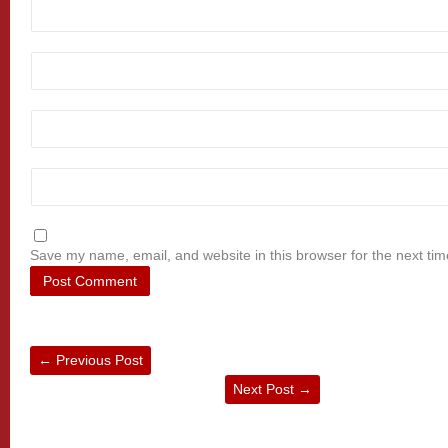
Save my name, email, and website in this browser for the next ti
←
Previous Post
Next Post
→