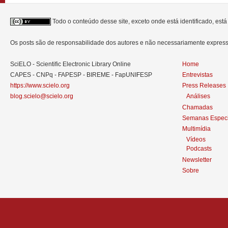
Todo o conteúdo desse site, exceto onde está identificado, est
Os posts são de responsabilidade dos autores e não necessariamente expre
SciELO - Scientific Electronic Library Online
Home
CAPES - CNPq - FAPESP - BIREME - FapUNIFESP
Entrevistas
https://www.scielo.org
Press Releases
blog.scielo@scielo.org
Análises
Chamadas
Semanas Especi
Multimídia
Vídeos
Podcasts
Newsletter
Sobre