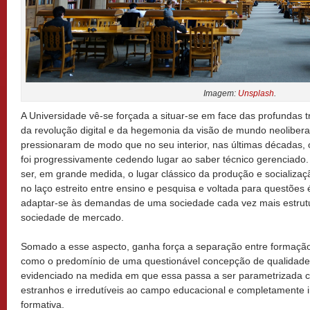
Imagem:
Unsplash
.
A Universidade vê-se forçada a situar-se em face das profundas t
da revolução digital e da hegemonia da visão de mundo neolibera
pressionaram de modo que no seu interior, nas últimas décadas, 
foi progressivamente cedendo lugar ao saber técnico gerenciado. 
ser, em grande medida, o lugar clássico da produção e socializ
no laço estreito entre ensino e pesquisa e voltada para questões é
adaptar-se às demandas de uma sociedade cada vez mais estrut
sociedade de mercado.
Somado a esse aspecto, ganha força a separação entre formação 
como o predomínio de uma questionável concepção de qualidade 
evidenciado na medida em que essa passa a ser parametrizada ca
estranhos e irredutíveis ao campo educacional e completamente
formativa.