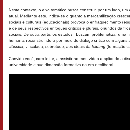
Neste contexto, o eixo temático busca construir, por um lado, um 
atual. Mediante este, indica-se o quanto a mercantilização cresc
sociais e culturais (educacionais) provoca o enfraquecimento (
e de seus respectivos enfoques críticos e plurais, oriundos da fil
sociais. De outra parte, os estudos buscam problematizar uma 
humana, reconstruindo-a por meio do diálogo crítico com alguns 
clássica, vinculada, sobretudo, aos ideais da
Bildung
(formação cu
Convido você, caro leitor, a assistir ao meu vídeo ampliando a di
universidade e sua dimensão formativa na era neoliberal.