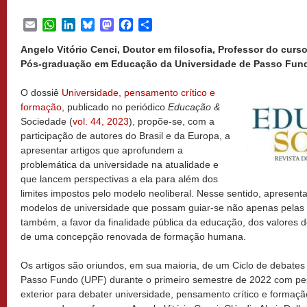
Email
WhatsApp
LinkedIn
Bluesky
Mastodon
Facebook
Share
Angelo Vitório Cenci, Doutor em filosofia, Professor do curs
Pós-graduação em Educação da Universidade de Passo Fundo
O dossiê
Universidade, pensamento crítico e
formação
, publicado no periódico
Educação &
Sociedade (
vol. 44, 2023
), propõe-se, com a
participação de autores do Brasil e da Europa, a
apresentar artigos que aprofundem a
problemática da universidade na atualidade e
que lancem perspectivas a ela para além dos
limites impostos pelo modelo neoliberal. Nesse sentido, apresen
modelos de universidade que possam guiar-se não apenas pela
também, a favor da finalidade pública da educação, dos valores
de uma concepção renovada de formação humana.
Os artigos são oriundos, em sua maioria, de um Ciclo de debates
Passo Fundo (UPF) durante o primeiro semestre de 2022 com pes
exterior para debater universidade, pensamento crítico e formaçã