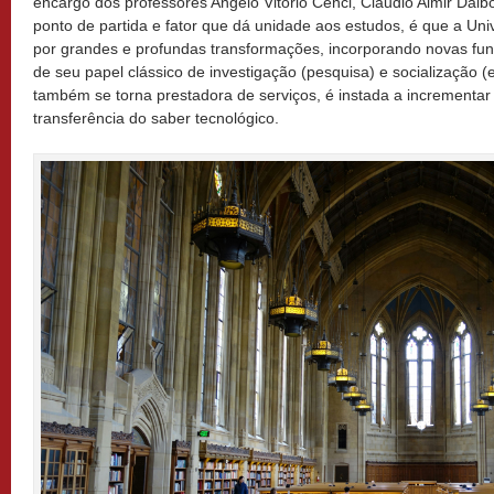
encargo dos professores Angelo Vitório Cenci, Cláudio Almir Dal
ponto de partida e fator que dá unidade aos estudos, é que a Uni
por grandes e profundas transformações, incorporando novas fu
de seu papel clássico de investigação (pesquisa) e socialização 
também se torna prestadora de serviços, é instada a incrementar 
transferência do saber tecnológico.