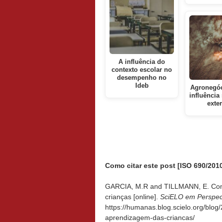
A influência do
contexto escolar no
desempenho no
Ideb
Agronegóc
influência 
exte
Como citar este post [ISO 690/2010
GARCIA, M.R and TILLMANN, E. Como
crianças [online].
SciELO em Perspec
https://humanas.blog.scielo.org/blog
aprendizagem-das-criancas/