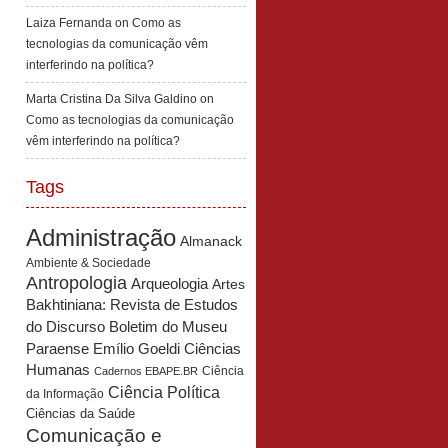
Laiza Fernanda
on
Como as
tecnologias da comunicação vêm
interferindo na política?
Marta Cristina Da Silva Galdino
on
Como as tecnologias da comunicação
vêm interferindo na política?
Tags
Administração
Almanack
Ambiente & Sociedade
Antropologia
Arqueologia
Artes
Bakhtiniana: Revista de Estudos
Boletim do Museu
do Discurso
Paraense Emílio Goeldi Ciências
Humanas
Ciência
Cadernos EBAPE.BR
Ciência Política
da Informação
Ciências da Saúde
Comunicação e