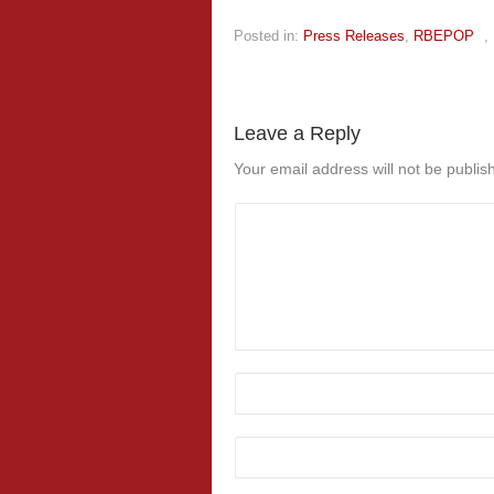
Posted in:
Press Releases
,
RBEPOP
,
Leave a Reply
Your email address will not be publis