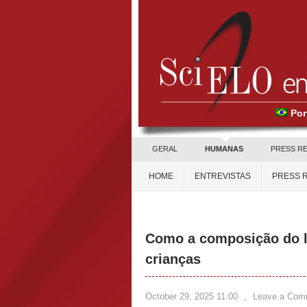
Por
GERAL
HUMANAS
PRESS R
HOME
ENTREVISTAS
PRESS 
Como a composição do la
crianças
October 29, 2025 11:00
,
Leave a Com