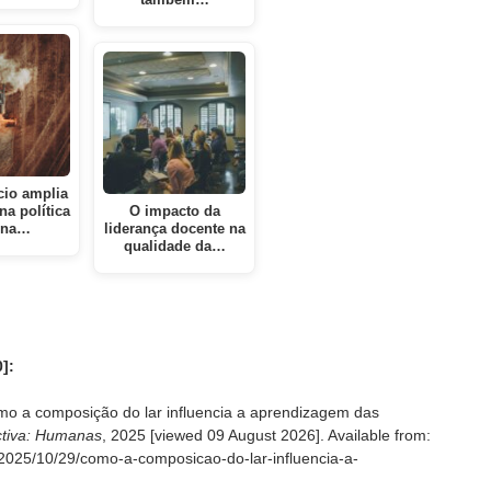
também…
io amplia
na política
O impacto da
rna…
liderança docente na
qualidade da…
]:
 a composição do lar influencia a aprendizagem das
tiva: Humanas
, 2025 [viewed
09 August 2026]. Available from:
/2025/10/29/como-a-composicao-do-lar-influencia-a-