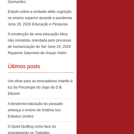
Guimarães
Estudo sobre a unidade afeto cognição
no ensino superior durante a pandemia
June 26, 2026
Educação e Pesquisa
A construção de uma educação ética
não moralista, orientada pelo processo
de humanização do Ser
June 24, 2026
Rayanne Saturnino de Araujo Valim
Últimos posts
Um olhar para as brincadeiras infantis à
luz da Psicologia do Jogo de D.B.
Elkonin
A desdemocratização do passado
ameaça o ensino de história nos
Estados Unidos
O Quiet Quitting como face do
esgotamento no Trabalho