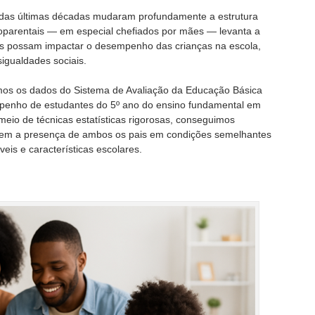
s das últimas décadas mudaram profundamente a estrutura
noparentais — em especial chefiados por mães — levanta a
 possam impactar o desempenho das crianças na escola,
igualdades sociais.
zamos os dados do Sistema de Avaliação da Educação Básica
penho de estudantes do 5º ano do ensino fundamental em
 meio de técnicas estatísticas rigorosas, conseguimos
sem a presença de ambos os pais em condições semelhantes
eis e características escolares.