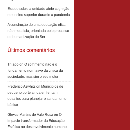
Estudo sobre a unidade afeto cognição
no ensino superior durante a pandemia
A construção de uma educação ética
não moralista, orientada pelo processo
de humanização do Ser
Últimos comentários
Thiago
on
O sofrimento não é o
fundamento normativo da crítica da
sociedade, mas sim o seu motor
Frederico Aswhitz
on
Municípios de
pequeno porte ainda enfrentam
desafios para planejar o saneamento
básico
Gleyce Martins do Vale Rosa
on
O
impacto transformador da Educação
Estética no desenvolvimento humano