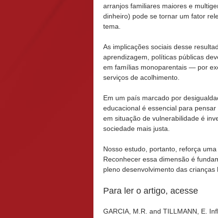
arranjos familiares maiores e multig
dinheiro) pode se tornar um fator re
tema.
As implicações sociais desse resultad
aprendizagem, políticas públicas dev
em famílias monoparentais — por exe
serviços de acolhimento.
Em um país marcado por desigualdad
educacional é essencial para pensar
em situação de vulnerabilidade é i
sociedade mais justa.
Nosso estudo, portanto, reforça uma
Reconhecer essa dimensão é fundame
pleno desenvolvimento das crianças b
Para ler o artigo, acesse
GARCIA, M.R. and TILLMANN, E. Infl