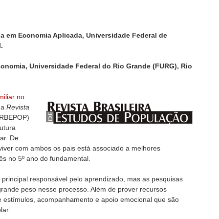
da em Economia Aplicada, Universidade Federal de
.
conomia, Universidade Federal do Rio Grande (FURG), Rio
iliar no
na
Revista
RBEPOP)
rutura
ar. De
 viver com ambos os pais está associado a melhores
ês no 5º ano do fundamental.
a principal responsável pelo aprendizado, mas as pesquisas
rande peso nesse processo. Além de prover recursos
ece estímulos, acompanhamento e apoio emocional que são
lar.