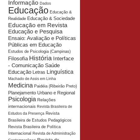
Informação
Dados
Educação
Educação &
Educação & Sociedade
Realidade
Educação em Revista
Educação e Pesquisa
Ensaio: Avaliação e Políticas
Públicas em Educação
Estudos de Psicologia (Campinas)
História
Interface
Filosofia
- Comunicação Saúde
Educação
Linguística
Letras
Machado de Assis em Linha
Medicina
Paidéia (Ribeirão Preto)
Planejamento Urbano e Regional
Psicologia
Relações
internacionais
Revista Brasileira de
Revista
Estudos da Presença
Brasileira de Estudos Pedagógicos
Revista Brasileira de Política
Internacional
Revista de Administração