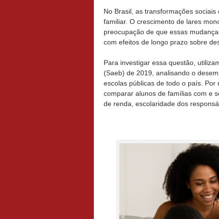
No Brasil, as transformações sociai
familiar. O crescimento de lares mo
preocupação de que essas mudanças
com efeitos de longo prazo sobre des
Para investigar essa questão, utili
(Saeb) de 2019, analisando o desem
escolas públicas de todo o país. Por
comparar alunos de famílias com e 
de renda, escolaridade dos responsáv