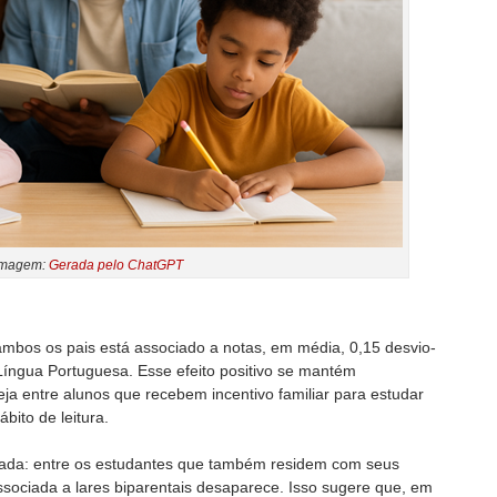
Imagem:
Gerada pelo ChatGPT
ambos os pais está associado a notas, em média, 0,15 desvio-
íngua Portuguesa. Esse efeito positivo se mantém
eja entre alunos que recebem incentivo familiar para estudar
bito de leitura.
icada: entre os estudantes que também residem com seus
ociada a lares biparentais desaparece. Isso sugere que, em