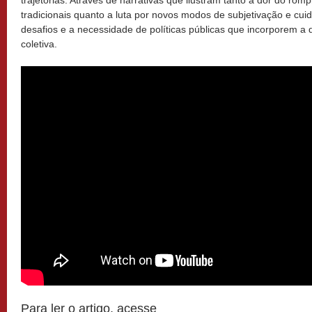
trajetórias. Através de narrativas que ilustram tanto a dor do ro
tradicionais quanto a luta por novos modos de subjetivação e cui
desafios e a necessidade de políticas públicas que incorporem 
coletiva.
Para ler o artigo, acesse