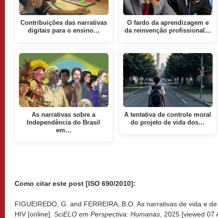
Contribuições das narrativas
O fardo da aprendizagem e
digitais para o ensino…
da reinvenção profissional…
As narrativas sobre a
A tentativa de controle moral
Independência do Brasil
do projeto de vida dos…
em…
Como citar este post [ISO 690/2010]:
FIGUEIREDO, G. and FERREIRA, B.O. As narrativas de vida e de
HIV [online].
SciELO em Perspectiva: Humanas
, 2025 [viewed
07 