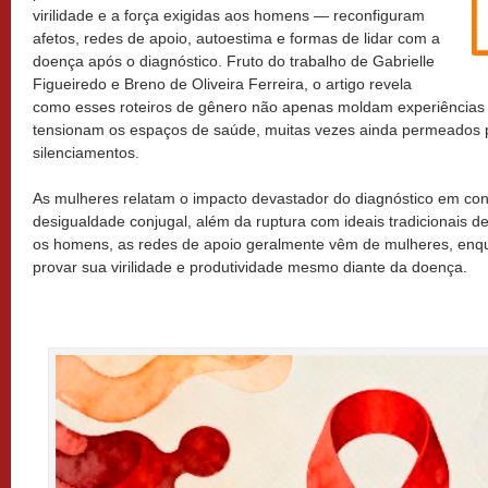
virilidade e a força exigidas aos homens — reconfiguram
afetos, redes de apoio, autoestima e formas de lidar com a
doença após o diagnóstico. Fruto do trabalho de Gabrielle
Figueiredo e Breno de Oliveira Ferreira, o artigo revela
como esses roteiros de gênero não apenas moldam experiências
tensionam os espaços de saúde, muitas vezes ainda permeados p
silenciamentos.
As mulheres relatam o impacto devastador do diagnóstico em conte
desigualdade conjugal, além da ruptura com ideais tradicionais de
os homens, as redes de apoio geralmente vêm de mulheres, enq
provar sua virilidade e produtividade mesmo diante da doença.