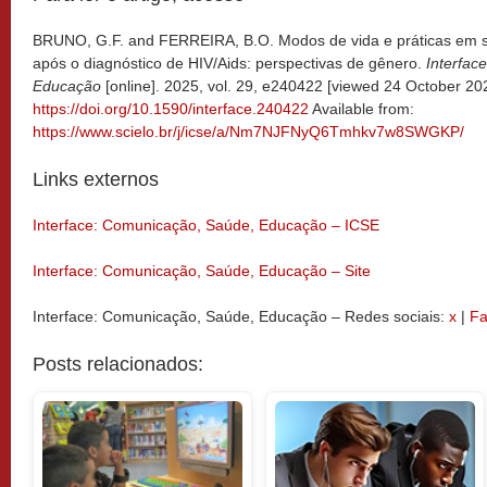
BRUNO, G.F. and FERREIRA, B.O. Modos de vida e práticas em 
após o diagnóstico de HIV/Aids: perspectivas de gênero.
Interfac
Educação
[online]. 2025, vol. 29, e240422 [viewed 24 October 20
https://doi.org/10.1590/interface.240422
Available from:
https://www.scielo.br/j/icse/a/Nm7NJFNyQ6Tmhkv7w8SWGKP/
Links externos
Interface: Comunicação, Saúde, Educação – ICSE
Interface: Comunicação, Saúde, Educação – Site
Interface: Comunicação, Saúde, Educação – Redes sociais:
x
|
Fa
Posts relacionados: