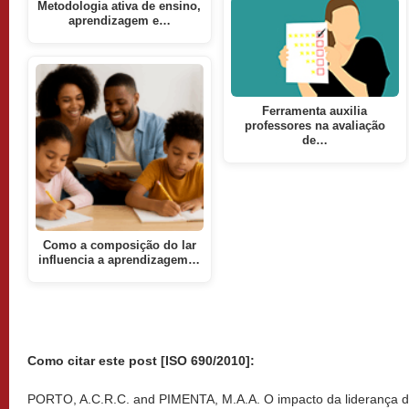
Metodologia ativa de ensino,
aprendizagem e…
Ferramenta auxilia
professores na avaliação
de…
Como a composição do lar
influencia a aprendizagem…
Como citar este post [ISO 690/2010]:
PORTO, A.C.R.C. and PIMENTA, M.A.A. O impacto da liderança d