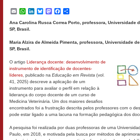
Email
WhatsApp
LinkedIn
Bluesky
Mastodon
Facebook
Share
Ana Carolina Rusca Correa Porto, professora, Universidade 
SP, Brasil.
Maria Alzira de Almeida Pimenta, professora, Universidade d
SP, Brasil.
O artigo
Liderança docente: desenvolvimento de
instrumento de identificação de docentes-
líderes
, publicado na
Educação em Revista
(vol.
41, 2025) descreve a aplicação de um
instrumento para avaliar o perfil em relação à
liderança do corpo docente de um curso de
Medicina Veterinária. Um dos maiores desafios
encontrados foi a frustração descrita pelos professores com o de
pode estar ligado a uma lacuna na formação pedagógica dos doc
A pesquisa foi realizada por duas professoras de uma Universidad
Paulo, em 2018, e motivada pela busca por métodos de aprimor