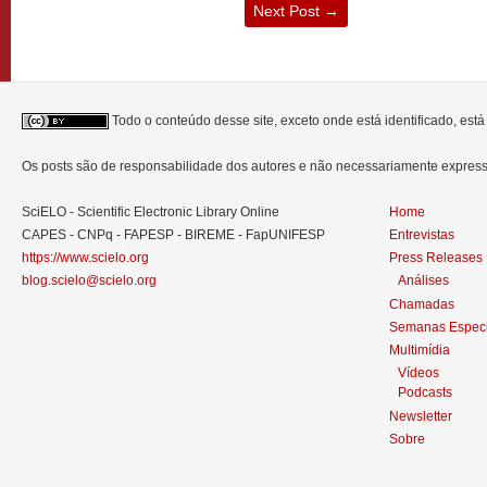
Next Post
→
Todo o conteúdo desse site, exceto onde está identificado, est
Os posts são de responsabilidade dos autores e não necessariamente expre
SciELO - Scientific Electronic Library Online
Home
CAPES - CNPq - FAPESP - BIREME - FapUNIFESP
Entrevistas
https://www.scielo.org
Press Releases
blog.scielo@scielo.org
Análises
Chamadas
Semanas Especi
Multimídia
Vídeos
Podcasts
Newsletter
Sobre