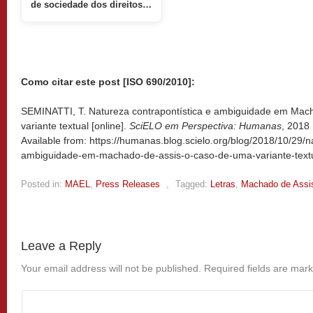
de sociedade dos direitos…
Como citar este post [ISO 690/2010]:
SEMINATTI, T. Natureza contrapontística e ambiguidade em Mach
variante textual [online].
SciELO em Perspectiva: Humanas
, 2018
Available from: https://humanas.blog.scielo.org/blog/2018/10/29/n
ambiguidade-em-machado-de-assis-o-caso-de-uma-variante-textu
Posted in:
MAEL
,
Press Releases
,
Tagged:
Letras
,
Machado de Assi
Leave a Reply
Your email address will not be published.
Required fields are mar