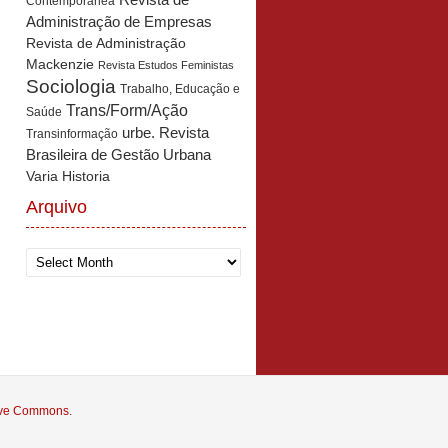
Revista de
Contemporânea
Administração de Empresas
Revista de Administração
Mackenzie
Revista Estudos Feministas
Sociologia
Trabalho, Educação e
Trans/Form/Ação
Saúde
urbe. Revista
Transinformação
Brasileira de Gestão Urbana
Varia Historia
Arquivo
Arquivo
tive Commons
.