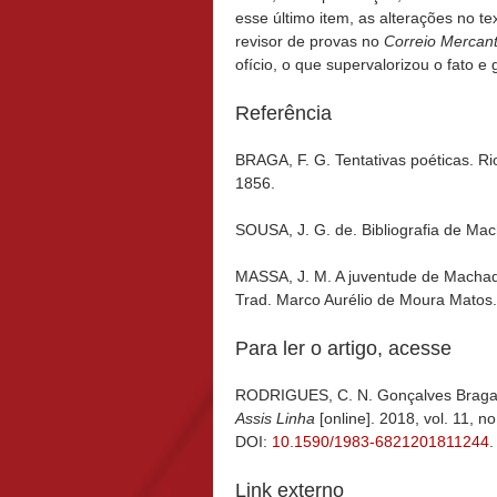
esse último item, as alterações no t
revisor de provas no
Correio Mercant
ofício, o que supervalorizou o fato e
Referência
BRAGA, F. G. Tentativas poéticas. Ri
1856.
SOUSA, J. G. de. Bibliografia de Mac
MASSA, J. M. A juventude de Machado 
Trad. Marco Aurélio de Moura Matos.
Para ler o artigo, acesse
RODRIGUES, C. N. Gonçalves Braga:
Assis Linha
[online]. 2018, vol. 11, 
DOI:
10.1590/1983-6821201811244
.
Link externo