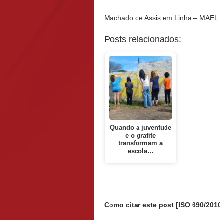
Machado de Assis em Linha – MAEL
Posts relacionados:
Quando a juventude
e o grafite
transformam a
escola…
Como citar este post [ISO 690/2010