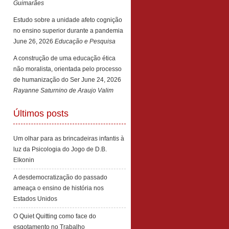
Guimarães
Estudo sobre a unidade afeto cognição
no ensino superior durante a pandemia
June 26, 2026
Educação e Pesquisa
A construção de uma educação ética
não moralista, orientada pelo processo
de humanização do Ser
June 24, 2026
Rayanne Saturnino de Araujo Valim
Últimos posts
Um olhar para as brincadeiras infantis à
luz da Psicologia do Jogo de D.B.
Elkonin
A desdemocratização do passado
ameaça o ensino de história nos
Estados Unidos
O Quiet Quitting como face do
esgotamento no Trabalho