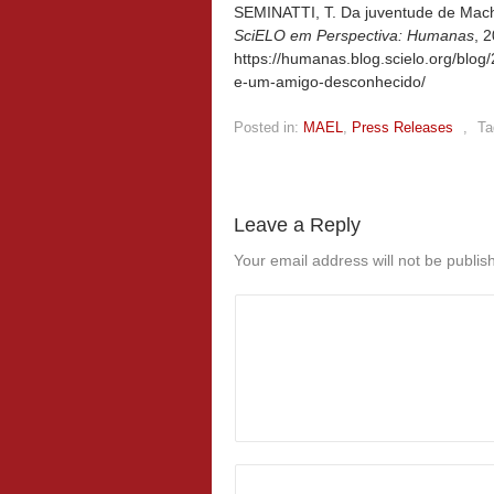
SEMINATTI, T. Da juventude de Macha
SciELO em Perspectiva: Humanas
, 
https://humanas.blog.scielo.org/blo
e-um-amigo-desconhecido/
Posted in:
MAEL
,
Press Releases
,
Ta
Leave a Reply
Your email address will not be publis