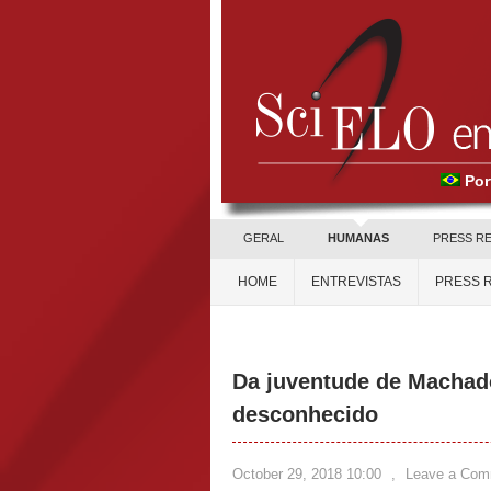
Por
GERAL
HUMANAS
PRESS R
HOME
ENTREVISTAS
PRESS 
Da juventude de Machad
desconhecido
October 29, 2018 10:00
,
Leave a Com