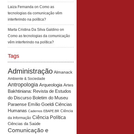
Laiza Fernanda
on
Como as
tecnologias da comunicação vêm
interferindo na política?
Marta Cristina Da Silva Galdino
on
Como as tecnologias da comunicação
vêm interferindo na política?
Tags
Administração
Almanack
Ambiente & Sociedade
Antropologia
Arqueologia
Artes
Bakhtiniana: Revista de Estudos
Boletim do Museu
do Discurso
Paraense Emílio Goeldi Ciências
Humanas
Ciência
Cadernos EBAPE.BR
Ciência Política
da Informação
Ciências da Saúde
Comunicação e