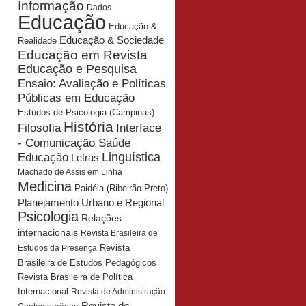
Informação
Dados
Educação
Educação &
Educação & Sociedade
Realidade
Educação em Revista
Educação e Pesquisa
Ensaio: Avaliação e Políticas
Públicas em Educação
Estudos de Psicologia (Campinas)
História
Interface
Filosofia
- Comunicação Saúde
Educação
Linguística
Letras
Machado de Assis em Linha
Medicina
Paidéia (Ribeirão Preto)
Planejamento Urbano e Regional
Psicologia
Relações
internacionais
Revista Brasileira de
Revista
Estudos da Presença
Brasileira de Estudos Pedagógicos
Revista Brasileira de Política
Internacional
Revista de Administração