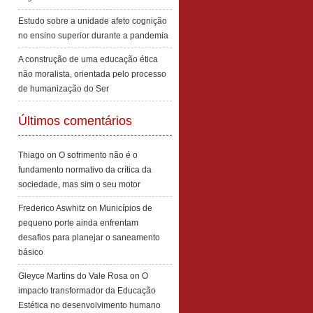
Estudo sobre a unidade afeto cognição
no ensino superior durante a pandemia
A construção de uma educação ética
não moralista, orientada pelo processo
de humanização do Ser
Últimos comentários
Thiago
on
O sofrimento não é o
fundamento normativo da crítica da
sociedade, mas sim o seu motor
Frederico Aswhitz
on
Municípios de
pequeno porte ainda enfrentam
desafios para planejar o saneamento
básico
Gleyce Martins do Vale Rosa
on
O
impacto transformador da Educação
Estética no desenvolvimento humano