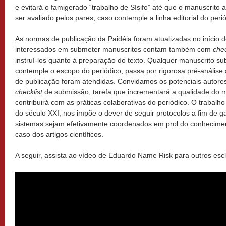
e evitará o famigerado “trabalho de Sísifo” até que o manuscrito
ser avaliado pelos pares, caso contemple a linha editorial do perió
As normas de publicação da Paidéia foram atualizadas no início 
interessados em submeter manuscritos contam também com
chec
instruí-los quanto à preparação do texto. Qualquer manuscrito su
contemple o escopo do periódico, passa por rigorosa pré-análise 
de publicação foram atendidas. Convidamos os potenciais autore
checklist
de submissão, tarefa que incrementará a qualidade do 
contribuirá com as práticas colaborativas do periódico. O trabalh
do século XXI, nos impõe o dever de seguir protocolos a fim de ga
sistemas sejam efetivamente coordenados em prol do conheciment
caso dos artigos científicos.
A seguir, assista ao vídeo de Eduardo Name Risk para outros esc