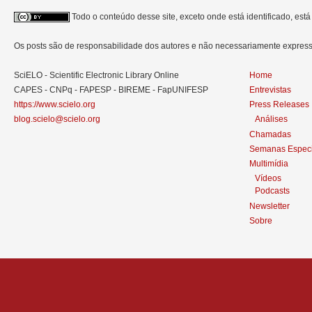
Todo o conteúdo desse site, exceto onde está identificado, est
Os posts são de responsabilidade dos autores e não necessariamente expre
SciELO - Scientific Electronic Library Online
Home
CAPES - CNPq - FAPESP - BIREME - FapUNIFESP
Entrevistas
https://www.scielo.org
Press Releases
blog.scielo@scielo.org
Análises
Chamadas
Semanas Especi
Multimídia
Vídeos
Podcasts
Newsletter
Sobre