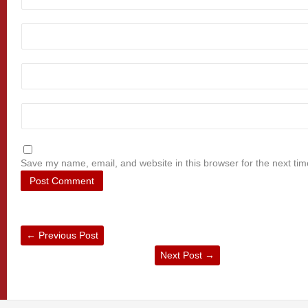
Save my name, email, and website in this browser for the next ti
←
Previous Post
Next Post
→