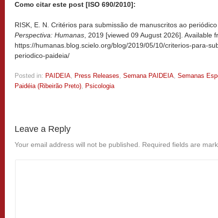
Como citar este post [ISO 690/2010]:
RISK, E. N. Critérios para submissão de manuscritos ao periódico 
Perspectiva: Humanas
, 2019 [viewed
09 August 2026]. Available f
https://humanas.blog.scielo.org/blog/2019/05/10/criterios-para-
periodico-paideia/
Posted in:
PAIDEIA
,
Press Releases
,
Semana PAIDEIA
,
Semanas Espe
Paidéia (Ribeirão Preto)
,
Psicologia
Leave a Reply
Your email address will not be published.
Required fields are mar