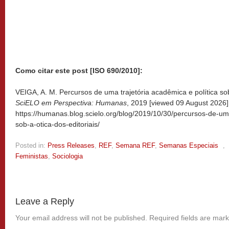
Como citar este post [ISO 690/2010]:
VEIGA, A. M. Percursos de uma trajetória acadêmica e política sob a
SciELO em Perspectiva: Humanas
, 2019 [viewed
09 August 2026].
https://humanas.blog.scielo.org/blog/2019/10/30/percursos-de-uma
sob-a-otica-dos-editoriais/
Posted in:
Press Releases
,
REF
,
Semana REF
,
Semanas Especiais
,
Feministas
,
Sociologia
Leave a Reply
Your email address will not be published.
Required fields are mar