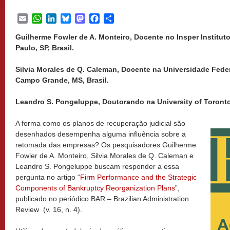
Email
WhatsApp
LinkedIn
Bluesky
Mastodon
Facebook
Share
Guilherme Fowler de A. Monteiro, Docente no Insper Institut
Paulo, SP, Brasil.
Silvia Morales de Q. Caleman, Docente na Universidade Fede
Campo Grande, MS, Brasil.
Leandro S. Pongeluppe, Doutorando na University of Toront
A forma como os planos de recuperação judicial são
desenhados desempenha alguma influência sobre a
retomada das empresas? Os pesquisadores Guilherme
Fowler de A. Monteiro, Silvia Morales de Q. Caleman e
Leandro S. Pongeluppe buscam responder a essa
pergunta no artigo “
Firm Performance and the Strategic
Components of Bankruptcy Reorganization Plans
”,
publicado no periódico BAR – Brazilian Administration
Review (v. 16, n. 4).