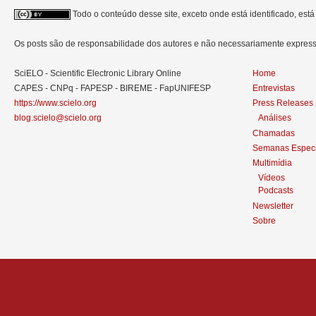
Todo o conteúdo desse site, exceto onde está identificado, est
Os posts são de responsabilidade dos autores e não necessariamente expre
SciELO - Scientific Electronic Library Online
Home
CAPES - CNPq - FAPESP - BIREME - FapUNIFESP
Entrevistas
https://www.scielo.org
Press Releases
blog.scielo@scielo.org
Análises
Chamadas
Semanas Especi
Multimídia
Vídeos
Podcasts
Newsletter
Sobre