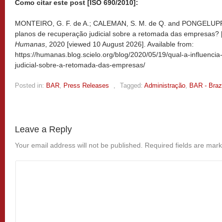
Como citar este post [ISO 690/2010]:
MONTEIRO, G. F. de A.; CALEMAN, S. M. de Q. and PONGELUPPE, 
planos de recuperação judicial sobre a retomada das empresas? [
Humanas
, 2020 [viewed
10 August 2026]. Available from:
https://humanas.blog.scielo.org/blog/2020/05/19/qual-a-influenci
judicial-sobre-a-retomada-das-empresas/
Posted in:
BAR
,
Press Releases
,
Tagged:
Administração
,
BAR - Brazi
Leave a Reply
Your email address will not be published.
Required fields are mar