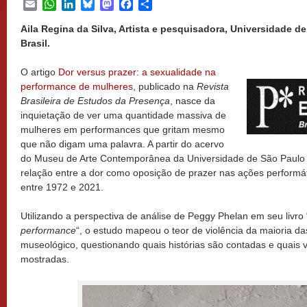
Email
WhatsApp
LinkedIn
Bluesky
Mastodon
Facebook
Share
Aila Regina da Silva, Artista e pesquisadora, Universidade de
Brasil.
O artigo
Dor versus prazer: a sexualidade na
performance de mulheres
, publicado na
Revista
Brasileira de Estudos da Presença
, nasce da
inquietação de ver uma quantidade massiva de
mulheres em performances que gritam mesmo
que não digam uma palavra. A partir do acervo
do Museu de Arte Contemporânea da Universidade de São Paulo 
relação entre a dor como oposição de prazer nas ações performá
entre 1972 e 2021.
Utilizando a perspectiva de análise de Peggy Phelan em seu livro 
performance
“, o estudo mapeou o teor de violência da maioria d
museológico, questionando quais histórias são contadas e quais 
mostradas.