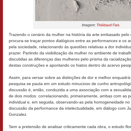
Imagem:
Thiébaud Faix
.
Trazendo o cenário da mulher na história da arte embasado pelo 
procura-se traçar pontos dialógicos entre as performances e os a
pela sociedade, relacionando às questões relativas a dor individu
prazer. Partindo da visibilização da mulher no ambiente de trabal
discutidas as diferenças das mulheres pelo prisma da racializaçã
destas construções e apontando os hiatos dentro do acervo pesq
Assim, para versar sobre as distinções de dor e melhor enquadrá
pesquisa se pauta em um estudo minucioso de cunho antropológic
discussão é, então, conduzida a uma associação com a sexualid
de dois modos: correlacionando, primeiramente, ambas com as 
individual e, em seguida, observando-as pela homogeneidade no
discussão da performance da intelectualidade, em diálogo com Jud
Gonzalez.
Sem a pretensão de analisar criticamente cada obra, o estudo f