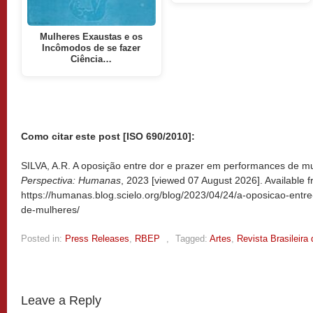
Mulheres Exaustas e os
Incômodos de se fazer
Ciência…
Como citar este post [ISO 690/2010]:
SILVA, A.R. A oposição entre dor e prazer em performances de mu
Perspectiva: Humanas
, 2023 [viewed
07 August 2026]. Available f
https://humanas.blog.scielo.org/blog/2023/04/24/a-oposicao-ent
de-mulheres/
Posted in:
Press Releases
,
RBEP
,
Tagged:
Artes
,
Revista Brasileir
Leave a Reply