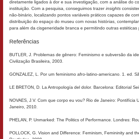
diretamente ligados à dor e sua investigação, com a análise do c
instituição. Com a pesquisa, conseguimos trazer
insights
consiste
não-binário, localizando pontos variáveis práticos capazes de con
distribuição do espaço do museu com novas histórias, contempla
para além da cisgeneridade branca e permitindo outras estéticas 
Referências
BUTLER, J. Problemas de gênero: Feminismo e subversão da ident
Civilização Brasileira, 2003.
GONZALEZ, L. Por um feminismo afro-latino-americano. 1. ed. Sã
LE BRETON, D. La Antropología del dolor. Barcelona: Editorial Sei
NOVAES, J.V. Com que corpo eu vou? Rio de Janeiro: Pontifícia U
Janeiro, 2010.
PHELAN, P. Unmarked: The Politics of Performance. Londres: Rou
POLLOCK, G. Vision and Difference: Feminism, Femininity and the 