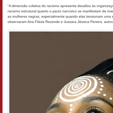
“A dimensão coletiva do racismo apresenta desafios às organizaç
racismo estrutural quanto o pacto narcísico se manifestam de ma
as mulheres negras, especialmente quando elas tensionam uma est
observaram Ana Flávia Rezende e Jussara Jéssica Pereira, autor