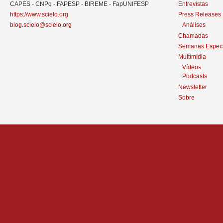
CAPES - CNPq - FAPESP - BIREME - FapUNIFESP
Entrevistas
https://www.scielo.org
Press Releases
blog.scielo@scielo.org
Análises
Chamadas
Semanas Especi
Multimídia
Vídeos
Podcasts
Newsletter
Sobre