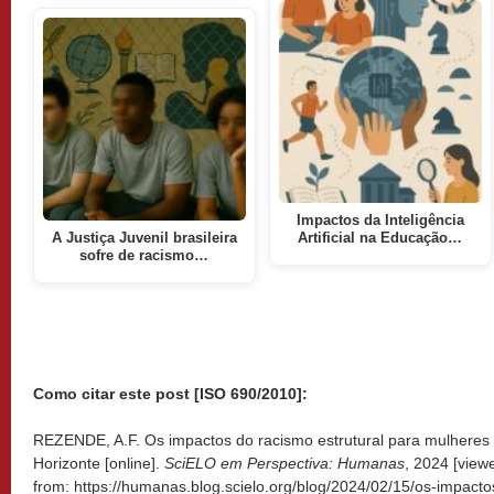
Impactos da Inteligência
A Justiça Juvenil brasileira
Artificial na Educação…
sofre de racismo…
Como citar este post [ISO 690/2010]:
REZENDE, A.F. Os impactos do racismo estrutural para mulheres 
Horizonte [online].
SciELO em Perspectiva: Humanas
, 2024 [vie
from: https://humanas.blog.scielo.org/blog/2024/02/15/os-impacto