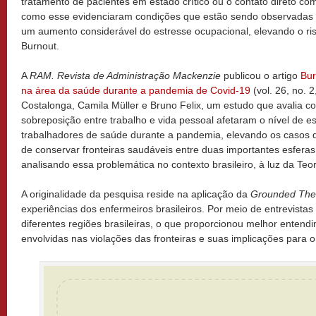
tratamento de pacientes em estado crítico ou o contato direto co
como esse evidenciaram condições que estão sendo observadas 
um aumento considerável do estresse ocupacional, elevando o r
Burnout.
A
RAM. Revista de Administração Mackenzie
publicou o artigo
Bur
na área da saúde durante a pandemia de Covid-19
(vol. 26, no. 2
Costalonga, Camila Müller e Bruno Felix, um estudo que avalia c
sobreposição entre trabalho e vida pessoal afetaram o nível de e
trabalhadores de saúde durante a pandemia, elevando os casos 
de conservar fronteiras saudáveis entre duas importantes esferas 
analisando essa problemática no contexto brasileiro, à luz da Teor
A originalidade da pesquisa reside na aplicação da
Grounded The
experiências dos enfermeiros brasileiros. Por meio de entrevista
diferentes regiões brasileiras, o que proporcionou melhor enten
envolvidas nas violações das fronteiras e suas implicações para o