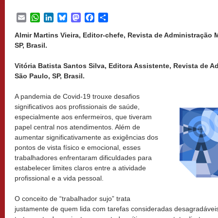
Email
WhatsApp
LinkedIn
Bluesky
Mastodon
Facebook
Share
Almir Martins Vieira, Editor-chefe, Revista de Administração
SP, Brasil.
Vitória Batista Santos Silva, Editora Assistente, Revista de
São Paulo, SP, Brasil.
A pandemia de Covid-19 trouxe desafios
significativos aos profissionais de saúde,
especialmente aos enfermeiros, que tiveram
papel central nos atendimentos. Além de
aumentar significativamente as exigências dos
pontos de vista físico e emocional, esses
trabalhadores enfrentaram dificuldades para
estabelecer limites claros entre a atividade
profissional e a vida pessoal.
O conceito de “trabalhador sujo” trata
justamente de quem lida com tarefas consideradas desagradáveis