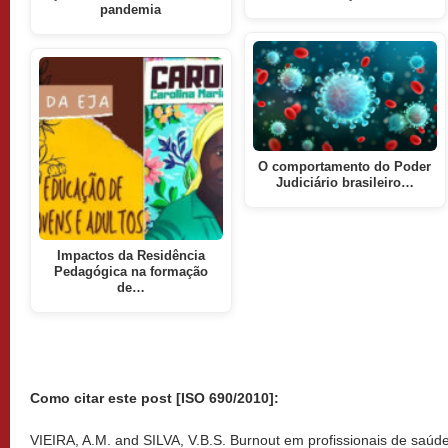
pandemia
O comportamento do Poder
Judiciário brasileiro…
Impactos da Residência
Pedagógica na formação
de…
Como citar este post [ISO 690/2010]:
VIEIRA, A.M. and SILVA, V.B.S. Burnout em profissionais de saúd