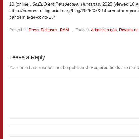
19 [online].
SciELO em Perspectiva: Humanas
, 2025 [viewed
10 A
https://humanas.blog.scielo.org/blog/2025/05/21/burnout-em-prof
pandemia-de-covid-19/
Posted in:
Press Releases
,
RAM
,
Tagged:
Administração
,
Revista de
Leave a Reply
Your email address will not be published.
Required fields are mar