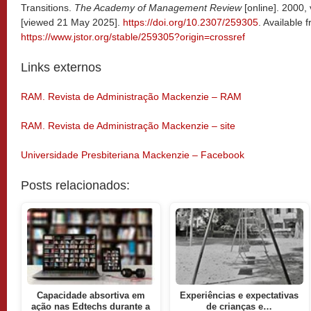
Transitions.
The Academy of Management Review
[online]. 2000,
[viewed 21 May 2025].
https://doi.org/10.2307/259305
. Available 
https://www.jstor.org/stable/259305?origin=crossref
Links externos
RAM. Revista de Administração Mackenzie – RAM
RAM. Revista de Administração Mackenzie – site
Universidade Presbiteriana Mackenzie – Facebook
Posts relacionados:
Capacidade absortiva em
Experiências e expectativas
ação nas Edtechs durante a
de crianças e…