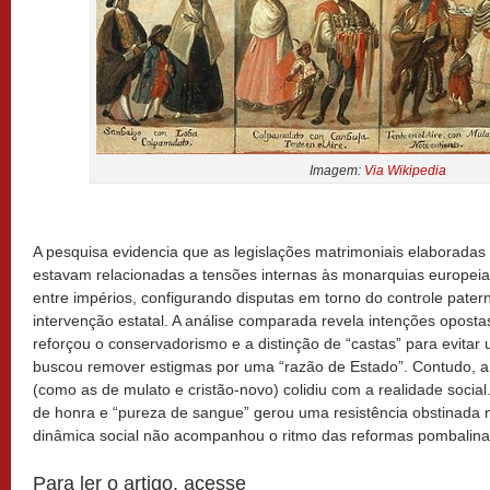
Imagem:
Via Wikipedia
A pesquisa evidencia que as legislações matrimoniais elaboradas 
estavam relacionadas a tensões internas às monarquias europeia
entre impérios, configurando disputas em torno do controle pater
intervenção estatal. A análise comparada revela intenções opost
reforçou o conservadorismo e a distinção de “castas” para evitar 
buscou remover estigmas por uma “razão de Estado”. Contudo, a
(como as de mulato e cristão-novo) colidiu com a realidade social
de honra e “pureza de sangue” gerou uma resistência obstinada 
dinâmica social não acompanhou o ritmo das reformas pombalina
Para ler o artigo, acesse