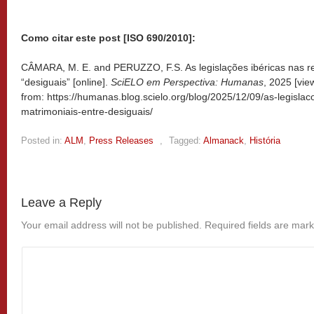
Como citar este post [ISO 690/2010]:
CÂMARA, M. E. and PERUZZO, F.S. As legislações ibéricas nas re
“desiguais” [online].
SciELO em Perspectiva: Humanas
, 2025 [vi
from: https://humanas.blog.scielo.org/blog/2025/12/09/as-legislac
matrimoniais-entre-desiguais/
Posted in:
ALM
,
Press Releases
,
Tagged:
Almanack
,
História
Leave a Reply
Your email address will not be published.
Required fields are mar