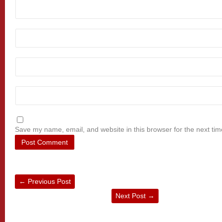
Save my name, email, and website in this browser for the next ti
←
Previous Post
Next Post
→