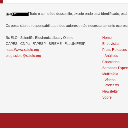
Todo o conteúdo desse site, exceto onde está identificado, est
Os posts são de responsabilidade dos autores e não necessariamente expre
SciELO - Scientific Electronic Library Online
Home
CAPES - CNPq - FAPESP - BIREME - FapUNIFESP
Entrevistas
https://www.scielo.org
Press Releases
blog.scielo@scielo.org
Análises
Chamadas
Semanas Especi
Multimídia
Vídeos
Podcasts
Newsletter
Sobre