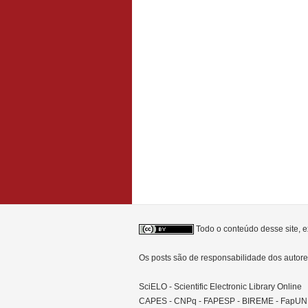
Todo o conteúdo desse site, e
Os posts são de responsabilidade dos auto
SciELO - Scientific Electronic Library Online
CAPES - CNPq - FAPESP - BIREME - FapU