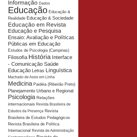
Informação
Dados
Educação
Educação &
Educação & Sociedade
Realidade
Educação em Revista
Educação e Pesquisa
Ensaio: Avaliação e Políticas
Públicas em Educação
Estudos de Psicologia (Campinas)
História
Interface
Filosofia
- Comunicação Saúde
Educação
Linguística
Letras
Machado de Assis em Linha
Medicina
Paidéia (Ribeirão Preto)
Planejamento Urbano e Regional
Psicologia
Relações
internacionais
Revista Brasileira de
Revista
Estudos da Presença
Brasileira de Estudos Pedagógicos
Revista Brasileira de Política
Internacional
Revista de Administração