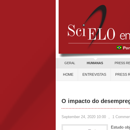
Por
GERAL
HUMANAS
PRESS R
HOME
ENTREVISTAS
PRESS 
O impacto do desempreg
September 24, 2020 10:00
,
1 Commen
Estudo ob