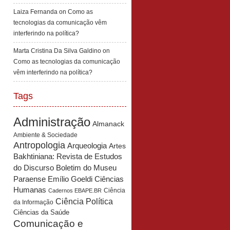
Laiza Fernanda
on
Como as
tecnologias da comunicação vêm
interferindo na política?
Marta Cristina Da Silva Galdino
on
Como as tecnologias da comunicação
vêm interferindo na política?
Tags
Administração
Almanack
Ambiente & Sociedade
Antropologia
Arqueologia
Artes
Bakhtiniana: Revista de Estudos
Boletim do Museu
do Discurso
Paraense Emílio Goeldi Ciências
Humanas
Ciência
Cadernos EBAPE.BR
Ciência Política
da Informação
Ciências da Saúde
Comunicação e