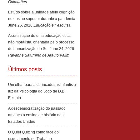
Guimarães
Estudo sobre a unidade afeto cognição
no ensino superior durante a pandemia
June 26, 2026
Educação e Pesquisa
A construção de uma educação ética
não moralista, orientada pelo processo
de humanização do Ser
June 24, 2026
Rayanne Saturnino de Araujo Valim
Últimos posts
Um olhar para as brincadeiras infantis à
luz da Psicologia do Jogo de D.B.
Elkonin
A desdemocratização do passado
ameaça o ensino de história nos
Estados Unidos
O Quiet Quitting como face do
esgotamento no Trabalho