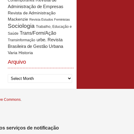
Revista de
Contemporânea
Administração de Empresas
Revista de Administração
Mackenzie
Revista Estudos Feministas
Sociologia
Trabalho, Educação e
Trans/Form/Ação
Saúde
urbe. Revista
Transinformação
Brasileira de Gestão Urbana
Varia Historia
Arquivo
Arquivo
tive Commons
.
s serviços de notificação