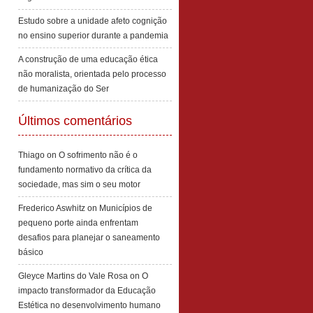
Estudo sobre a unidade afeto cognição
no ensino superior durante a pandemia
A construção de uma educação ética
não moralista, orientada pelo processo
de humanização do Ser
Últimos comentários
Thiago
on
O sofrimento não é o
fundamento normativo da crítica da
sociedade, mas sim o seu motor
Frederico Aswhitz
on
Municípios de
pequeno porte ainda enfrentam
desafios para planejar o saneamento
básico
Gleyce Martins do Vale Rosa
on
O
impacto transformador da Educação
Estética no desenvolvimento humano