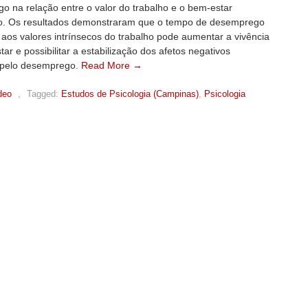
o na relação entre o valor do trabalho e o bem-estar
co. Os resultados demonstraram que o tempo de desemprego
aos valores intrínsecos do trabalho pode aumentar a vivência
ar e possibilitar a estabilização dos afetos negativos
 pelo desemprego.
Read More →
deo
,
Tagged:
Estudos de Psicologia (Campinas)
,
Psicologia