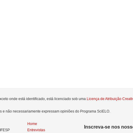
xceto onde está identificado, está licenciado sob uma
Licença de Atribuição Crea
res e não necessariamente expressam opiniões do Programa SciELO.
Home
Inscreva-se nos nosso
NIFESP
Entrevistas