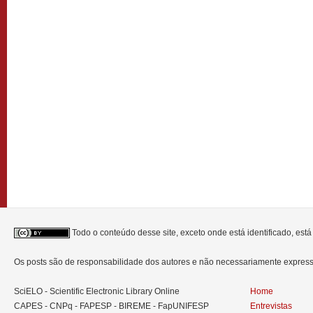
Todo o conteúdo desse site, exceto onde está identificado, est
Os posts são de responsabilidade dos autores e não necessariamente expre
SciELO - Scientific Electronic Library Online
Home
CAPES - CNPq - FAPESP - BIREME - FapUNIFESP
Entrevistas