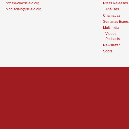
https://www.scielo.org
Press Releases
blog.scielo@scielo.org
Análises
Chamadas
Semanas Especi
Multimídia
Vídeos
Podcasts
Newsletter
Sobre