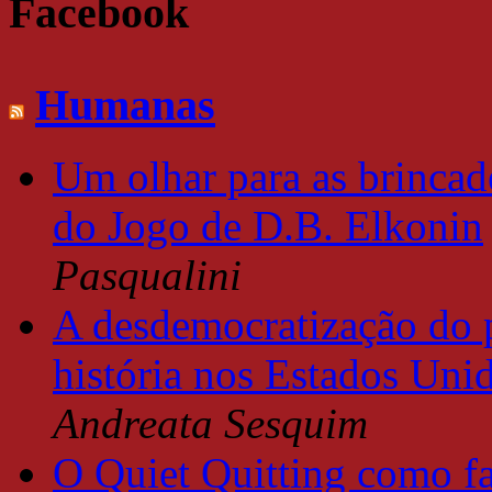
Facebook
Humanas
Um olhar para as brincade
do Jogo de D.B. Elkonin
Pasqualini
A desdemocratização do 
história nos Estados Uni
Andreata Sesquim
O Quiet Quitting como f