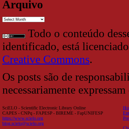
Arquivo
Arquivo
Todo o conteúdo desse 
identificado, está licencia
Creative Commons
.
Os posts são de responsabil
necessariamente expressam
SciELO - Scientific Electronic Library Online
Ho
CAPES - CNPq - FAPESP - BIREME - FapUNIFESP
Ent
https://www.scielo.org
Pre
blog.scielo@scielo.org
Ch