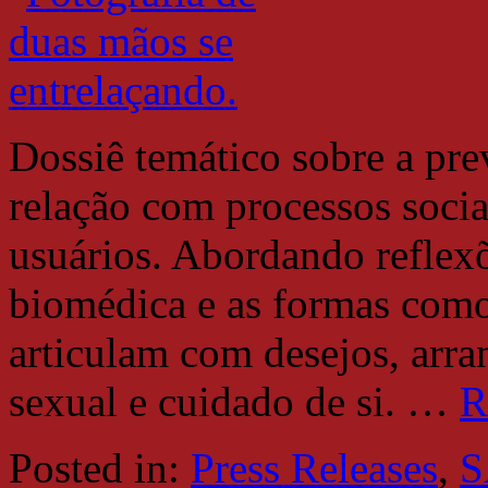
Dossiê temático sobre a pr
relação com processos socia
usuários. Abordando reflexõ
biomédica e as formas como 
articulam com desejos, arran
sexual e cuidado de si.
…
R
Posted in:
Press Releases
,
S