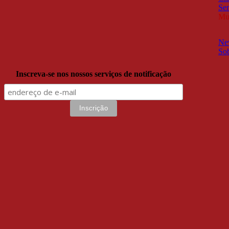
Sem
Mul
New
So
Inscreva-se nos nossos serviços de notificação