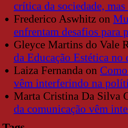
crítica da sociedade, mas
Frederico Aswhitz
on
Mun
enfrentam desafios para 
Gleyce Martins do Vale 
da Educação Estética no
Laiza Fernanda
on
Como 
vêm interferindo na polít
Marta Cristina Da Silva 
da comunicação vêm inter
Tags