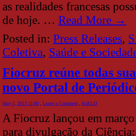
as realidades francesas pos
de hoje.
…
Read More →
Posted in:
Press Releases
,
S
Coletiva
,
Saúde e Sociedad
Fiocruz reúne todas sua
novo Portal de Periódic
May 1, 2015 11:00
,
Leave a Comment
,
SciELO
A Fiocruz lançou em março
para divulgação da Ciência: