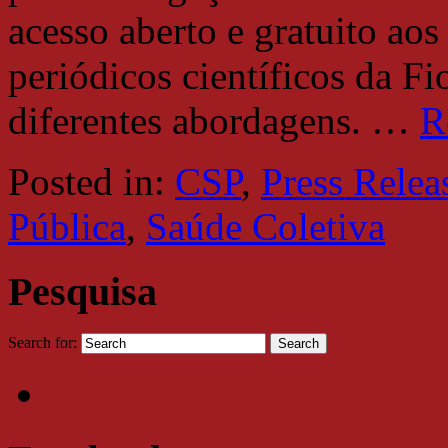
acesso aberto e gratuito aos
periódicos científicos da F
diferentes abordagens.
…
R
Posted in:
CSP
,
Press Relea
Pública
,
Saúde Coletiva
Pesquisa
Search for: