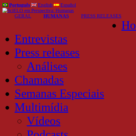
Português
English
Español
GERAL
HUMANAS
PRESS RELEASES
Ho
Entrevistas
Press releases
Análises
Chamadas
Semanas Especiais
Multimídia
Vídeos
Podcasts