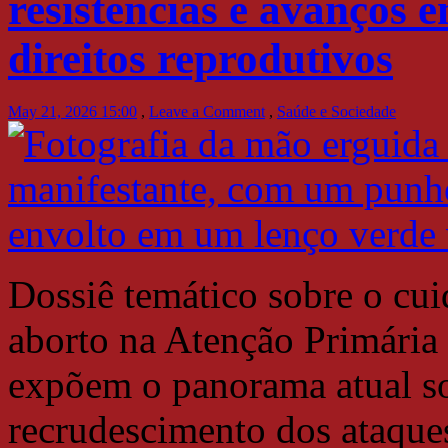
resistências e avanços 
direitos reprodutivos
May 21, 2026 15:00
,
Leave a Comment
,
Saúde e Sociedade
Dossiê temático sobre o cui
aborto na Atenção Primária
expõem o panorama atual so
recrudescimento dos ataques