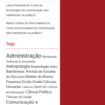
Laiza Fernanda
on
Como as
tecnologias da comunicação vêm
interferindo na política?
Marta Cristina Da Silva Galdino
on
Como as tecnologias da comunicação
vêm interferindo na política?
Tags
Administração
Almanack
Ambiente & Sociedade
Antropologia
Arqueologia
Artes
Bakhtiniana: Revista de Estudos
Boletim do Museu
do Discurso
Paraense Emílio Goeldi Ciências
Humanas
Ciência
Cadernos EBAPE.BR
Ciência Política
da Informação
Ciências da Saúde
Comunicação e