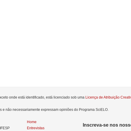
xceto onde está identificado, está licenciado sob uma
Licença de Atribuição Crea
res e não necessariamente expressam opiniões do Programa SciELO.
Home
Inscreva-se nos nosso
NIFESP
Entrevistas