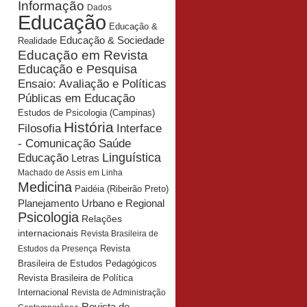
Informação
Dados
Educação
Educação &
Educação & Sociedade
Realidade
Educação em Revista
Educação e Pesquisa
Ensaio: Avaliação e Políticas
Públicas em Educação
Estudos de Psicologia (Campinas)
História
Interface
Filosofia
- Comunicação Saúde
Educação
Linguística
Letras
Machado de Assis em Linha
Medicina
Paidéia (Ribeirão Preto)
Planejamento Urbano e Regional
Psicologia
Relações
internacionais
Revista Brasileira de
Revista
Estudos da Presença
Brasileira de Estudos Pedagógicos
Revista Brasileira de Política
Internacional
Revista de Administração