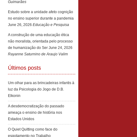
Guimarães
Estudo sobre a unidade afeto cognição
no ensino superior durante a pandemia
June 26, 2026
Educação e Pesquisa
A construção de uma educação ética
não moralista, orientada pelo processo
de humanização do Ser
June 24, 2026
Rayanne Saturnino de Araujo Valim
Últimos posts
Um olhar para as brincadeiras infantis à
luz da Psicologia do Jogo de D.B.
Elkonin
A desdemocratização do passado
ameaça o ensino de história nos
Estados Unidos
O Quiet Quitting como face do
esgotamento no Trabalho