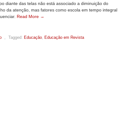
o diante das telas não está associado a diminuição do
o da atenção, mas fatores como escola em tempo integral
luenciar.
Read More →
o
,
Tagged:
Educação
,
Educação em Revista