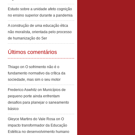
Estudo sobre a unidade afeto cognição
no ensino superior durante a pandemia
A construção de uma educação ética
não moralista, orientada pelo processo
de humanização do Ser
Últimos comentários
Thiago
on
O sofrimento não é o
fundamento normativo da crítica da
sociedade, mas sim o seu motor
Frederico Aswhitz
on
Municípios de
pequeno porte ainda enfrentam
desafios para planejar o saneamento
básico
Gleyce Martins do Vale Rosa
on
O
impacto transformador da Educação
Estética no desenvolvimento humano