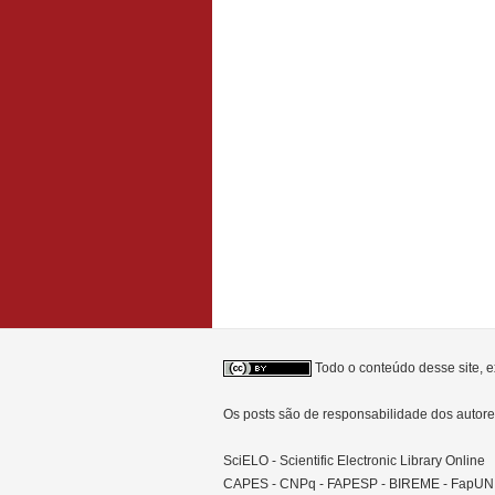
Todo o conteúdo desse site, e
Os posts são de responsabilidade dos auto
SciELO - Scientific Electronic Library Online
CAPES - CNPq - FAPESP - BIREME - FapU