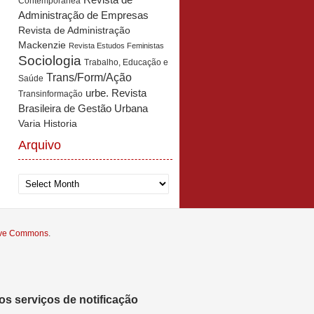
Revista de
Contemporânea
Administração de Empresas
Revista de Administração
Mackenzie
Revista Estudos Feministas
Sociologia
Trabalho, Educação e
Trans/Form/Ação
Saúde
urbe. Revista
Transinformação
Brasileira de Gestão Urbana
Varia Historia
Arquivo
Arquivo
tive Commons
.
s serviços de notificação