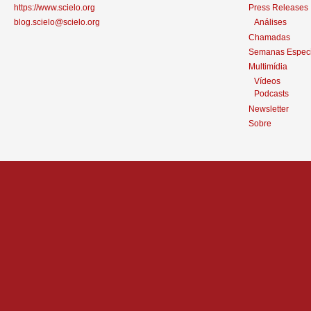
https://www.scielo.org
Press Releases
blog.scielo@scielo.org
Análises
Chamadas
Semanas Especi
Multimídia
Vídeos
Podcasts
Newsletter
Sobre