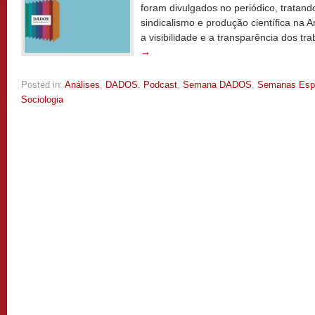
foram divulgados no periódico, tratan
sindicalismo e produção científica na Am
a visibilidade e a transparência dos t
→
Posted in:
Análises
,
DADOS
,
Podcast
,
Semana DADOS
,
Semanas Espe
Sociologia