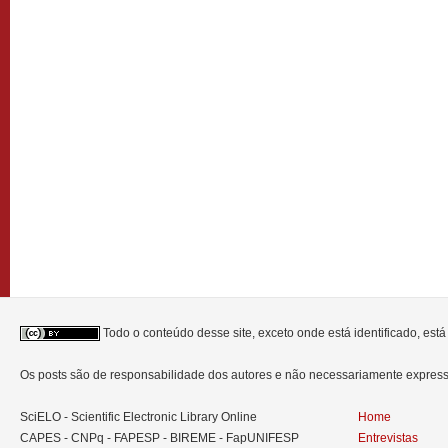
Todo o conteúdo desse site, exceto onde está identificado, est
Os posts são de responsabilidade dos autores e não necessariamente expre
SciELO - Scientific Electronic Library Online
Home
CAPES - CNPq - FAPESP - BIREME - FapUNIFESP
Entrevistas