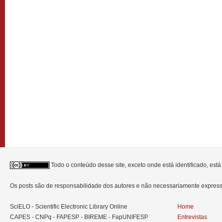
Todo o conteúdo desse site, exceto onde está identificado, est
Os posts são de responsabilidade dos autores e não necessariamente expre
SciELO - Scientific Electronic Library Online
Home
CAPES - CNPq - FAPESP - BIREME - FapUNIFESP
Entrevistas