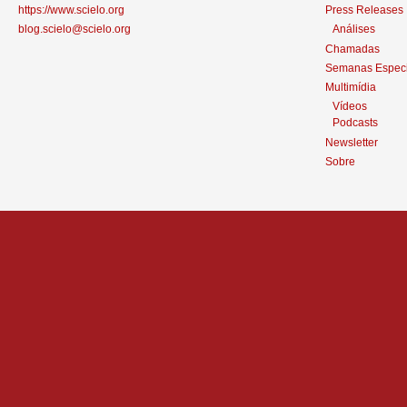
https://www.scielo.org
Press Releases
blog.scielo@scielo.org
Análises
Chamadas
Semanas Especi
Multimídia
Vídeos
Podcasts
Newsletter
Sobre