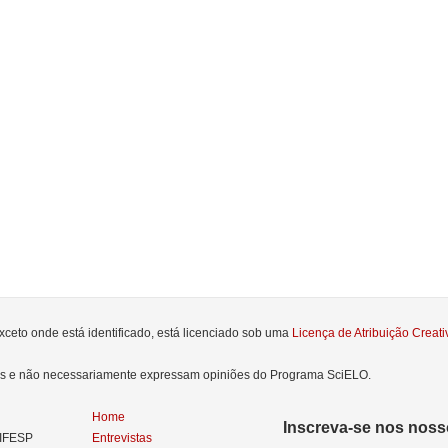
xceto onde está identificado, está licenciado sob uma
Licença de Atribuição Crea
res e não necessariamente expressam opiniões do Programa SciELO.
Home
Inscreva-se nos nosso
NIFESP
Entrevistas