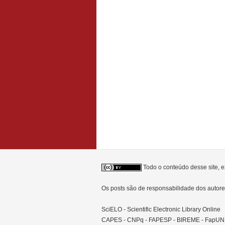
Todo o conteúdo desse site, e
Os posts são de responsabilidade dos auto
SciELO - Scientific Electronic Library Online
CAPES - CNPq - FAPESP - BIREME - FapU