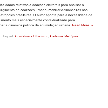
liza dados relativos a doações eleitorais para analisar o
urgimento de coalizões urbano-imobiliário-financeiras nas
etrópoles brasileiras. O autor aponta para a necessidade de
imento mais espacialmente contextualizado para
er a dinâmica política da acumulação urbana.
Read More →
,
Tagged:
Arquitetura e Urbanismo
,
Cadernos Metrópole