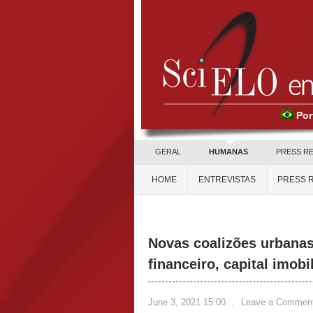
Por
GERAL
HUMANAS
PRESS R
HOME
ENTREVISTAS
PRESS 
Novas coalizões urbanas
financeiro, capital imobi
June 3, 2021 15:00
,
Leave a Commen