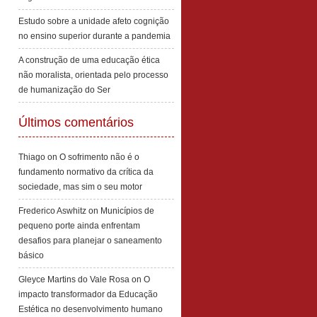
Estudo sobre a unidade afeto cognição
no ensino superior durante a pandemia
A construção de uma educação ética
não moralista, orientada pelo processo
de humanização do Ser
Últimos comentários
Thiago
on
O sofrimento não é o
fundamento normativo da crítica da
sociedade, mas sim o seu motor
Frederico Aswhitz
on
Municípios de
pequeno porte ainda enfrentam
desafios para planejar o saneamento
básico
Gleyce Martins do Vale Rosa
on
O
impacto transformador da Educação
Estética no desenvolvimento humano