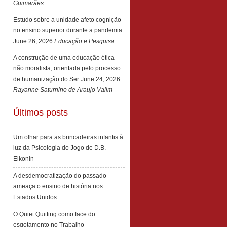
Guimarães
Estudo sobre a unidade afeto cognição
no ensino superior durante a pandemia
June 26, 2026
Educação e Pesquisa
A construção de uma educação ética
não moralista, orientada pelo processo
de humanização do Ser
June 24, 2026
Rayanne Saturnino de Araujo Valim
Últimos posts
Um olhar para as brincadeiras infantis à
luz da Psicologia do Jogo de D.B.
Elkonin
A desdemocratização do passado
ameaça o ensino de história nos
Estados Unidos
O Quiet Quitting como face do
esgotamento no Trabalho