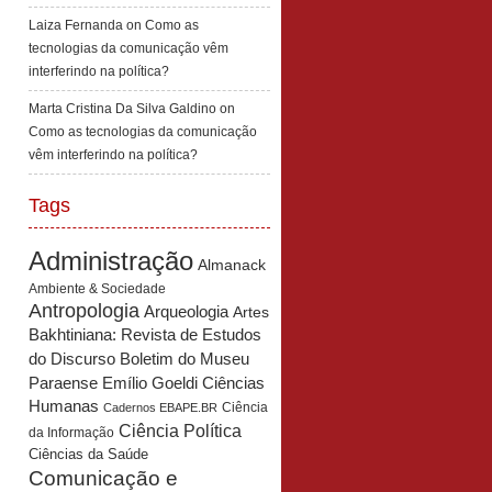
Laiza Fernanda
on
Como as
tecnologias da comunicação vêm
interferindo na política?
Marta Cristina Da Silva Galdino
on
Como as tecnologias da comunicação
vêm interferindo na política?
Tags
Administração
Almanack
Ambiente & Sociedade
Antropologia
Arqueologia
Artes
Bakhtiniana: Revista de Estudos
Boletim do Museu
do Discurso
Paraense Emílio Goeldi Ciências
Humanas
Ciência
Cadernos EBAPE.BR
Ciência Política
da Informação
Ciências da Saúde
Comunicação e