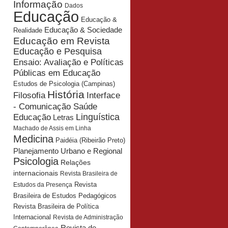
Informação
Dados
Educação
Educação &
Educação & Sociedade
Realidade
Educação em Revista
Educação e Pesquisa
Ensaio: Avaliação e Políticas
Públicas em Educação
Estudos de Psicologia (Campinas)
História
Interface
Filosofia
- Comunicação Saúde
Educação
Linguística
Letras
Machado de Assis em Linha
Medicina
Paidéia (Ribeirão Preto)
Planejamento Urbano e Regional
Psicologia
Relações
internacionais
Revista Brasileira de
Revista
Estudos da Presença
Brasileira de Estudos Pedagógicos
Revista Brasileira de Política
Internacional
Revista de Administração