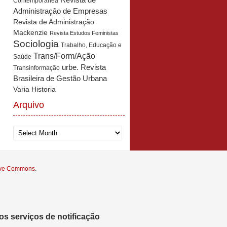
Revista de
Contemporânea
Administração de Empresas
Revista de Administração
Mackenzie
Revista Estudos Feministas
Sociologia
Trabalho, Educação e
Trans/Form/Ação
Saúde
urbe. Revista
Transinformação
Brasileira de Gestão Urbana
Varia Historia
Arquivo
Arquivo
tive Commons
.
s serviços de notificação