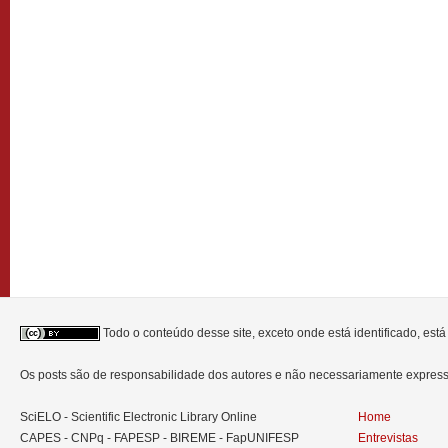
Todo o conteúdo desse site, exceto onde está identificado, est
Os posts são de responsabilidade dos autores e não necessariamente expre
SciELO - Scientific Electronic Library Online
Home
CAPES - CNPq - FAPESP - BIREME - FapUNIFESP
Entrevistas