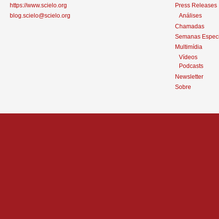
https://www.scielo.org
Press Releases
blog.scielo@scielo.org
Análises
Chamadas
Semanas Especi
Multimídia
Vídeos
Podcasts
Newsletter
Sobre