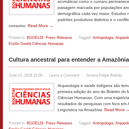
aromáticas como o cumaru permanece
paisagem marcada por populações ance
demográfica cada vez maior. Estudos n
padrões produtivos distintos e o confl
consumo.
Read More →
Posted in:
BGOELDI
,
Press Releases
,
Tagged:
Antropologia
,
Arqueol
Emílio Goeldi Ciências Humanas
Cultura ancestral para entender a Amazônia
June 13, 2018 15:00
,
Leave a Comment
,
Jimena Felipe Beltrão
Arqueologia e saúde indígena são tem
primeira edição do ano do Boletim do 
Ciências Humanas. Com uma trajetória 
resultados de pesquisas com foco em A
Linguística na Amazônia.
Read More 
Posted in:
BGOELDI
,
Press Releases
,
Tagged:
Antropologia
,
Arqueol