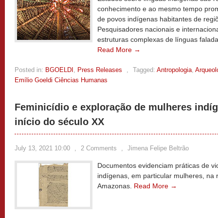
conhecimento e ao mesmo tempo promo
de povos indígenas habitantes de regi
Pesquisadores nacionais e internacion
estruturas complexas de línguas falad
Read More →
Posted in:
BGOELDI
,
Press Releases
,
Tagged:
Antropologia
,
Arqueol
Emílio Goeldi Ciências Humanas
Feminicídio e exploração de mulheres indíg
início do século XX
July 13, 2021 10:00
,
2 Comments
,
Jimena Felipe Beltrão
Documentos evidenciam práticas de viol
indígenas, em particular mulheres, na
Amazonas.
Read More →