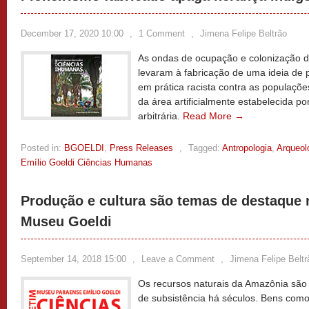
December 17, 2020 10:00
,
1 Comment
,
Jimena Felipe Beltrão
As ondas de ocupação e colonização 
levaram à fabricação de uma ideia de p
em prática racista contra as populaçõe
da área artificialmente estabelecida po
arbitrária.
Read More →
Posted in:
BGOELDI
,
Press Releases
,
Tagged:
Antropologia
,
Arqueol
Emílio Goeldi Ciências Humanas
Produção e cultura são temas de destaque 
Museu Goeldi
September 14, 2018 15:00
,
Leave a Comment
,
Jimena Felipe Beltr
Os recursos naturais da Amazônia são 
de subsistência há séculos. Bens como