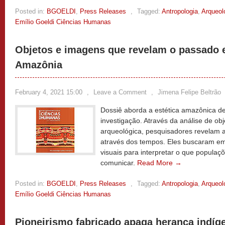
Posted in:
BGOELDI
,
Press Releases
,
Tagged:
Antropologia
,
Arqueol
Emílio Goeldi Ciências Humanas
Objetos e imagens que revelam o passado e
Amazônia
February 4, 2021 15:00
,
Leave a Comment
,
Jimena Felipe Beltrão
Dossiê aborda a estética amazônica de
investigação. Através da análise de obj
arqueológica, pesquisadores revelam
através dos tempos. Eles buscaram em 
visuais para interpretar o que populaç
comunicar.
Read More →
Posted in:
BGOELDI
,
Press Releases
,
Tagged:
Antropologia
,
Arqueol
Emílio Goeldi Ciências Humanas
Pioneirismo fabricado apaga herança indí