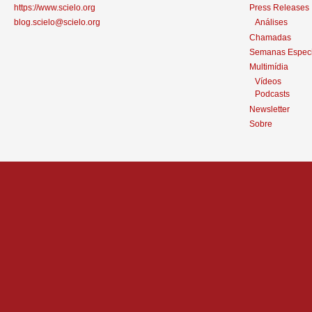
https://www.scielo.org
Press Releases
blog.scielo@scielo.org
Análises
Chamadas
Semanas Especi
Multimídia
Vídeos
Podcasts
Newsletter
Sobre