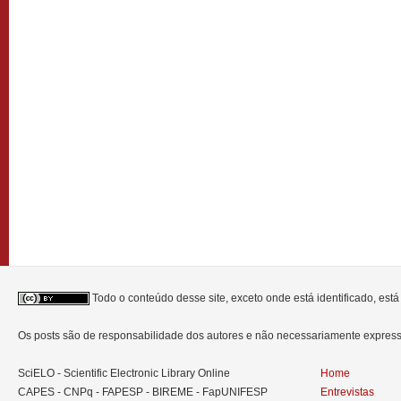
Todo o conteúdo desse site, exceto onde está identificado, est
Os posts são de responsabilidade dos autores e não necessariamente expre
SciELO - Scientific Electronic Library Online
Home
CAPES - CNPq - FAPESP - BIREME - FapUNIFESP
Entrevistas