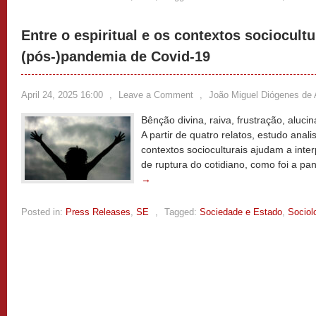
Entre o espiritual e os contextos sociocult
(pós-)pandemia de Covid-19
April 24, 2025 16:00
,
Leave a Comment
,
João Miguel Diógenes de 
Bênção divina, raiva, frustração, aluc
A partir de quatro relatos, estudo anal
contextos socioculturais ajudam a inte
de ruptura do cotidiano, como foi a p
→
Posted in:
Press Releases
,
SE
,
Tagged:
Sociedade e Estado
,
Sociol