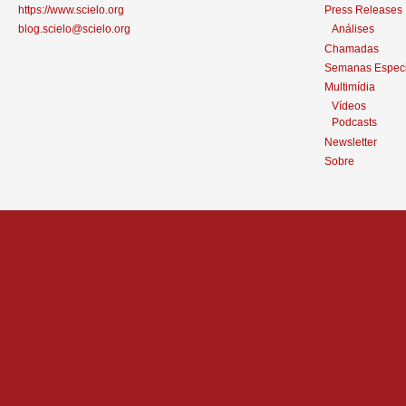
https://www.scielo.org
Press Releases
blog.scielo@scielo.org
Análises
Chamadas
Semanas Especi
Multimídia
Vídeos
Podcasts
Newsletter
Sobre