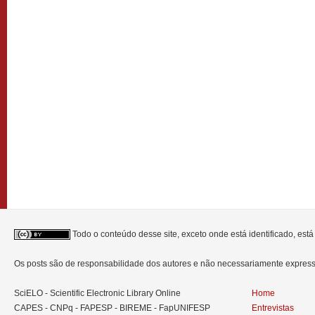
Todo o conteúdo desse site, exceto onde está identificado, est
Os posts são de responsabilidade dos autores e não necessariamente expre
SciELO - Scientific Electronic Library Online
Home
CAPES - CNPq - FAPESP - BIREME - FapUNIFESP
Entrevistas