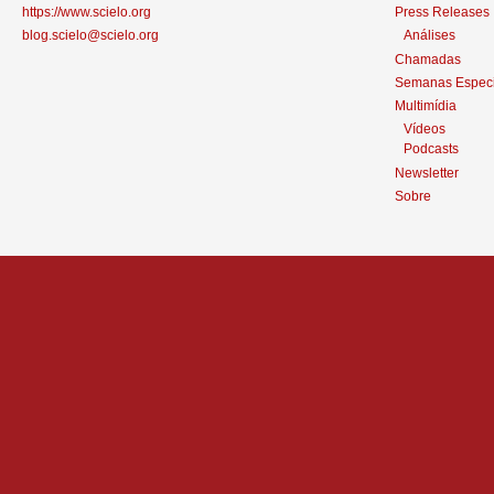
https://www.scielo.org
Press Releases
blog.scielo@scielo.org
Análises
Chamadas
Semanas Especi
Multimídia
Vídeos
Podcasts
Newsletter
Sobre