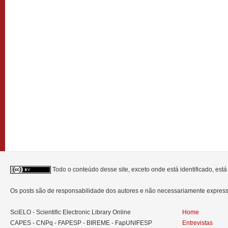
Todo o conteúdo desse site, exceto onde está identificado, est
Os posts são de responsabilidade dos autores e não necessariamente expre
SciELO - Scientific Electronic Library Online
Home
CAPES - CNPq - FAPESP - BIREME - FapUNIFESP
Entrevistas