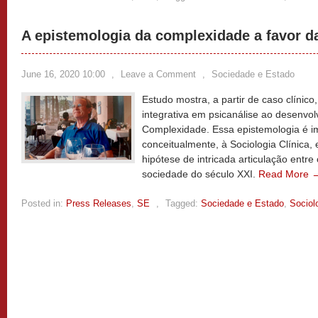
A epistemologia da complexidade a favor da
June 16, 2020 10:00
,
Leave a Comment
,
Sociedade e Estado
Estudo mostra, a partir de caso clínico
integrativa em psicanálise ao desenvo
Complexidade. Essa epistemologia é im
conceitualmente, à Sociologia Clínica,
hipótese de intricada articulação entr
sociedade do século XXI.
Read More 
Posted in:
Press Releases
,
SE
,
Tagged:
Sociedade e Estado
,
Sociol