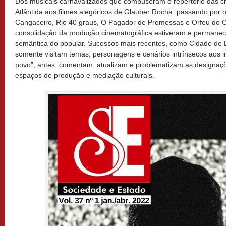
Dos musicais carnavalizados que compuseram o repertório das c
Atlântida aos filmes alegóricos de Glauber Rocha, passando por
Cangaceiro, Rio 40 graus, O Pagador de Promessas e Orfeu do C
consolidação da produção cinematográfica estiveram e permane
semântica do popular. Sucessos mais recentes, como Cidade de D
somente visitam temas, personagens e cenários intrínsecos aos i
povo”; antes, comentam, atualizam e problematizam as designaçõ
espaços de produção e mediação culturais.