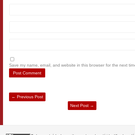
Save my name, email, and website in this browser for the next ti
←
Previous Post
Next Post
→