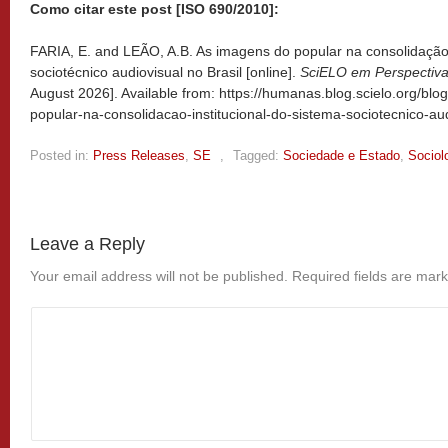
Como citar este post [ISO 690/2010]:
FARIA, E. and LEÃO, A.B. As imagens do popular na consolidação 
sociotécnico audiovisual no Brasil [online].
SciELO em Perspectiv
August 2026]. Available from: https://humanas.blog.scielo.org/bl
popular-na-consolidacao-institucional-do-sistema-sociotecnico-aud
Posted in:
Press Releases
,
SE
,
Tagged:
Sociedade e Estado
,
Sociol
Leave a Reply
Your email address will not be published.
Required fields are mar