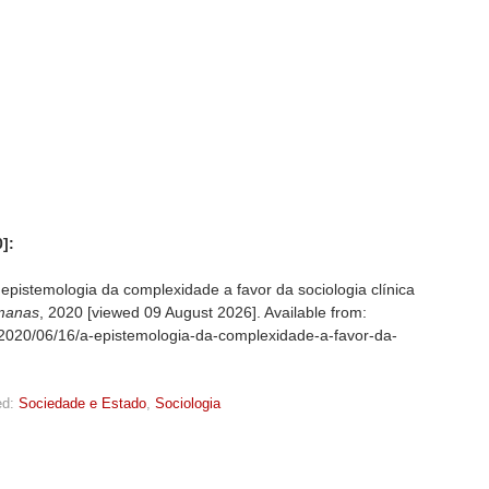
]:
pistemologia da complexidade a favor da sociologia clínica
manas
, 2020 [viewed
09 August 2026]. Available from:
g/2020/06/16/a-epistemologia-da-complexidade-a-favor-da-
d:
Sociedade e Estado
,
Sociologia