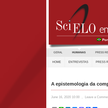
Por
GERAL
HUMANAS
PRESS R
HOME
ENTREVISTAS
PRESS 
A epistemologia da compl
June 16, 2020 10:00
,
Leave a Comme