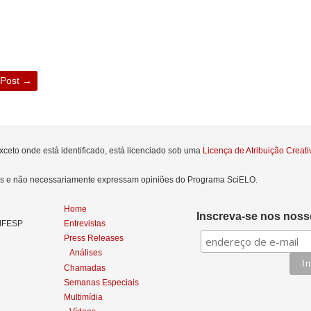
 Post
→
xceto onde está identificado, está licenciado sob uma
Licença de Atribuição Crea
res e não necessariamente expressam opiniões do Programa SciELO.
Home
Inscreva-se nos nosso
NIFESP
Entrevistas
Press Releases
Análises
Chamadas
Semanas Especiais
Multimídia