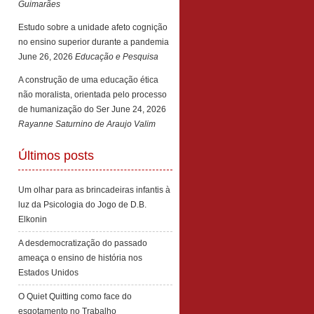
Guimarães
Estudo sobre a unidade afeto cognição
no ensino superior durante a pandemia
June 26, 2026
Educação e Pesquisa
A construção de uma educação ética
não moralista, orientada pelo processo
de humanização do Ser
June 24, 2026
Rayanne Saturnino de Araujo Valim
Últimos posts
Um olhar para as brincadeiras infantis à
luz da Psicologia do Jogo de D.B.
Elkonin
A desdemocratização do passado
ameaça o ensino de história nos
Estados Unidos
O Quiet Quitting como face do
esgotamento no Trabalho