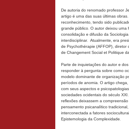
De autoria do renomado professor Jea
artigo é uma das suas últimas obras.
reconhecimento, tendo sido publicad
grande público. O autor deixou uma he
consolidação e difusão da Sociologia
interdisciplinar. Atualmente, era pr
de Psychothérapie (AFFOP), diretor 
de Changement Social et Politique da
Parte de inquietações do autor e dos
responder à pergunta sobre como o
modelo dominante de organização psí
períodos de anomia. O artigo chega, 
com seus aspectos e psicopatologias 
sociedades ocidentais do século XXI.
reflexões deixassem a compreensão 
pensamento psicanalítico tradicional
interconectada a fatores sociocultur
Epistemologia da Complexidade.