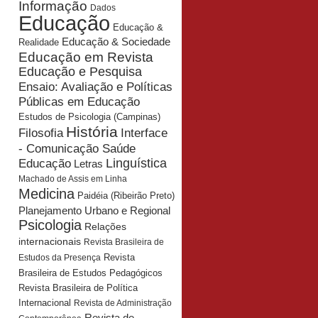
Informação
Dados
Educação
Educação &
Educação & Sociedade
Realidade
Educação em Revista
Educação e Pesquisa
Ensaio: Avaliação e Políticas
Públicas em Educação
Estudos de Psicologia (Campinas)
História
Interface
Filosofia
- Comunicação Saúde
Educação
Linguística
Letras
Machado de Assis em Linha
Medicina
Paidéia (Ribeirão Preto)
Planejamento Urbano e Regional
Psicologia
Relações
internacionais
Revista Brasileira de
Revista
Estudos da Presença
Brasileira de Estudos Pedagógicos
Revista Brasileira de Política
Internacional
Revista de Administração