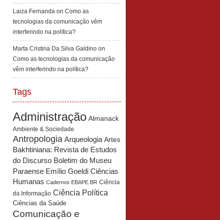
Laiza Fernanda
on
Como as
tecnologias da comunicação vêm
interferindo na política?
Marta Cristina Da Silva Galdino
on
Como as tecnologias da comunicação
vêm interferindo na política?
Tags
Administração
Almanack
Ambiente & Sociedade
Antropologia
Arqueologia
Artes
Bakhtiniana: Revista de Estudos
Boletim do Museu
do Discurso
Paraense Emílio Goeldi Ciências
Humanas
Ciência
Cadernos EBAPE.BR
Ciência Política
da Informação
Ciências da Saúde
Comunicação e