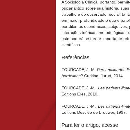
A Sociologia Clínica, portanto, perm
psicanalítico sobre sua história, sua
trabalho e do observador social, tanto
em maior profundidade o que é patol
por dilemas econômicos, subjetivos, 
interações teóricas, metodológicas e
este poderá se tornar importante refe
científicos.
Referências
FOURCADE, J.-M.
Personalidades-li
bordelines
? Curitiba: Juruá, 2014.
FOURCADE, J.-M.
Les patients-limi
Éditions Érès, 2010.
FOURCADE, J.-M.
Les patients-limi
Éditions Desclée de Brouwer, 1997.
Para ler o artigo, acesse