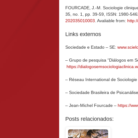
FOURCADE, J.-M. Sociologie clinique
35, no. 1, pp. 39-59, ISSN: 1980-54
202035010003
. Avaliable from:
http:/
Links externos
Sociedade e Estado – SE:
www.scielo
– Grupo de pesquisa “Diálogos em Soc
https://dialogosemsociologiaclinica
– Réseau International de Sociologie
– Sociedade Brasileira de Psicanálise
– Jean-Michel Fourcade –
https://w
Posts relacionados: