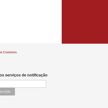
tive Commons
.
s serviços de notificação