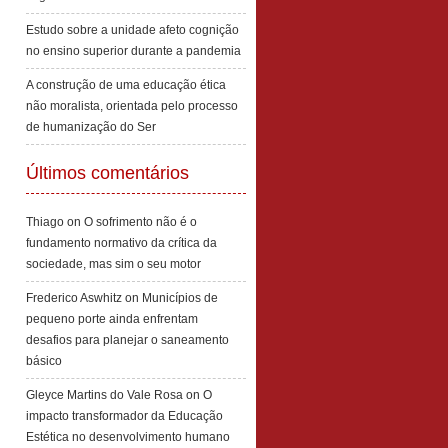
Estudo sobre a unidade afeto cognição
no ensino superior durante a pandemia
A construção de uma educação ética
não moralista, orientada pelo processo
de humanização do Ser
Últimos comentários
Thiago
on
O sofrimento não é o
fundamento normativo da crítica da
sociedade, mas sim o seu motor
Frederico Aswhitz
on
Municípios de
pequeno porte ainda enfrentam
desafios para planejar o saneamento
básico
Gleyce Martins do Vale Rosa
on
O
impacto transformador da Educação
Estética no desenvolvimento humano