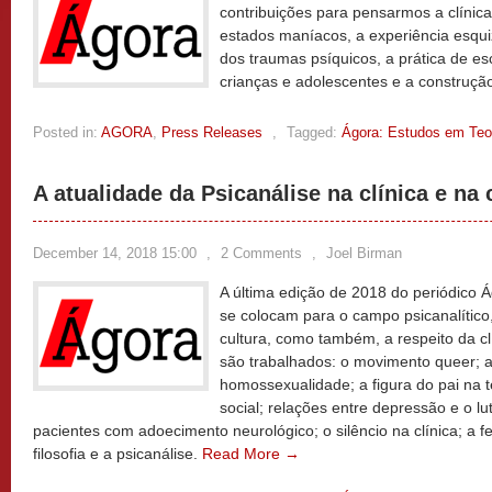
contribuições para pensarmos a clínica 
estados maníacos, a experiência esqui
dos traumas psíquicos, a prática de esc
crianças e adolescentes e a construção
Posted in:
AGORA
,
Press Releases
,
Tagged:
Ágora: Estudos em Teor
A atualidade da Psicanálise na clínica e na 
December 14, 2018 15:00
,
2 Comments
,
Joel Birman
A última edição de 2018 do periódico 
se colocam para o campo psicanalítico
cultura, como também, a respeito da cl
são trabalhados: o movimento queer; a
homossexualidade; a figura do pai na t
social; relações entre depressão e o l
pacientes com adoecimento neurológico; o silêncio na clínica; a fe
filosofia e a psicanálise.
Read More →