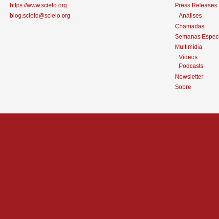
https://www.scielo.org
Press Releases
blog.scielo@scielo.org
Análises
Chamadas
Semanas Especi
Multimídia
Vídeos
Podcasts
Newsletter
Sobre