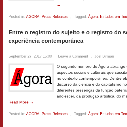
→
Posted in:
AGORA
,
Press Releases
,
Tagged:
Ágora: Estudos em Teor
Entre o registro do sujeito e o registro do s
experiência contemporânea
September 27, 2017 15:00
,
Leave a Comment
,
Joel Birman
O segundo número de Ágora abrange qu
aspectos sociais e culturais que susci
no contexto contemporâneo. Dentre ela
discurso da ciência e do capitalismo n
diferentes presenças da função paterna
adolescer, da produção artística, do m
Read More →
Posted in:
AGORA
,
Press Releases
,
Tagged:
Ágora: Estudos em Teor