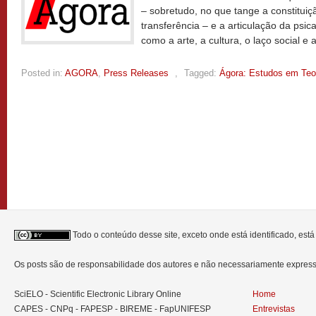
– sobretudo, no que tange a constituiçã
transferência – e a articulação da psic
como a arte, a cultura, o laço social e a
Posted in:
AGORA
,
Press Releases
,
Tagged:
Ágora: Estudos em Teor
Todo o conteúdo desse site, exceto onde está identificado, est
Os posts são de responsabilidade dos autores e não necessariamente expre
SciELO - Scientific Electronic Library Online
Home
CAPES - CNPq - FAPESP - BIREME - FapUNIFESP
Entrevistas