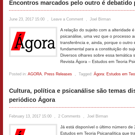
Encontros marcados pelo outro é debatido 
June 23, 2017 15:00
,
Leave a Comment
,
Joel Birman
A relação do sujeito com a alteridade 
psicanálise, uma vez que o processo a
transferência e, ainda, porque o out
fundamental para a constituição do suj
Diversos olhares sobre essa temática
Revista Ágora – Estudos em Teoria Psi
Posted in:
AGORA
,
Press Releases
,
Tagged:
Ágora: Estudos em Teor
Cultura, política e psicanálise são temas di
periódico Ágora
February 13, 2017 15:00
,
2 Comments
,
Joel Birman
Já está disponível o último número de
Estudos em Teoria Psicanalítica que tr