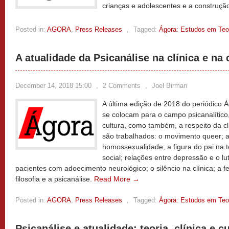
crianças e adolescentes e a construção
Posted in:
AGORA
,
Press Releases
,
Tagged:
Ágora: Estudos em Teor
A atualidade da Psicanálise na clínica e na 
December 14, 2018 15:00
,
2 Comments
,
Joel Birman
A última edição de 2018 do periódico 
se colocam para o campo psicanalítico
cultura, como também, a respeito da cl
são trabalhados: o movimento queer; a
homossexualidade; a figura do pai na t
social; relações entre depressão e o l
pacientes com adoecimento neurológico; o silêncio na clínica; a fe
filosofia e a psicanálise.
Read More →
Posted in:
AGORA
,
Press Releases
,
Tagged:
Ágora: Estudos em Teor
Psicanálise e atualidade: teoria, clínica e c