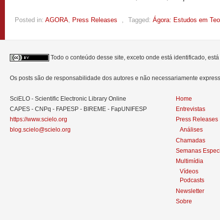
Posted in:
AGORA
,
Press Releases
,
Tagged:
Ágora: Estudos em Teor
Todo o conteúdo desse site, exceto onde está identificado, est
Os posts são de responsabilidade dos autores e não necessariamente expre
SciELO - Scientific Electronic Library Online
Home
CAPES - CNPq - FAPESP - BIREME - FapUNIFESP
Entrevistas
https://www.scielo.org
Press Releases
blog.scielo@scielo.org
Análises
Chamadas
Semanas Especi
Multimídia
Vídeos
Podcasts
Newsletter
Sobre