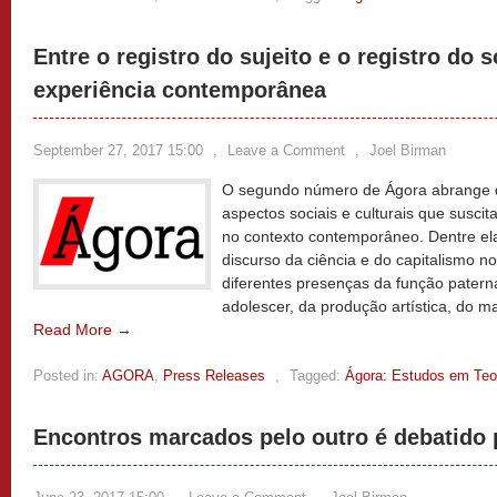
Entre o registro do sujeito e o registro do s
experiência contemporânea
September 27, 2017 15:00
,
Leave a Comment
,
Joel Birman
O segundo número de Ágora abrange qu
aspectos sociais e culturais que susci
no contexto contemporâneo. Dentre ela
discurso da ciência e do capitalismo n
diferentes presenças da função paterna
adolescer, da produção artística, do m
Read More →
Posted in:
AGORA
,
Press Releases
,
Tagged:
Ágora: Estudos em Teor
Encontros marcados pelo outro é debatido 