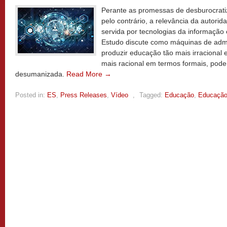
Perante as promessas de desburocrat
pelo contrário, a relevância da autorid
servida por tecnologias da informação e
Estudo discute como máquinas de admi
produzir educação tão mais irracional
mais racional em termos formais, pod
desumanizada.
Read More →
Posted in:
ES
,
Press Releases
,
Vídeo
,
Tagged:
Educação
,
Educação