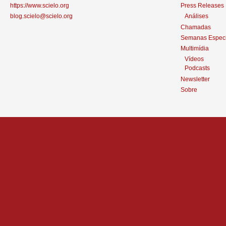
https://www.scielo.org
Press Releases
blog.scielo@scielo.org
Análises
Chamadas
Semanas Especi
Multimídia
Vídeos
Podcasts
Newsletter
Sobre