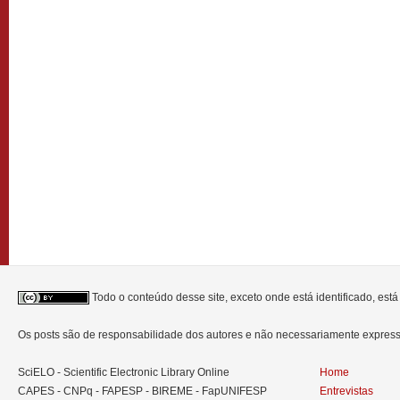
Todo o conteúdo desse site, exceto onde está identificado, est
Os posts são de responsabilidade dos autores e não necessariamente expre
SciELO - Scientific Electronic Library Online
Home
CAPES - CNPq - FAPESP - BIREME - FapUNIFESP
Entrevistas