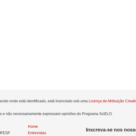
xceto onde está identificado, está licenciado sob uma
Licença de Atribuição Crea
res e não necessariamente expressam opiniões do Programa SciELO.
Home
Inscreva-se nos nosso
NIFESP
Entrevistas