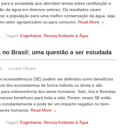
s para a sociedade que abordam temas sobre reutilização e
ão de água em diversos setores. Os resultados visam
izar a população para uma melhor conservação da água, seja
 no setor agropecuário ou para consumo.
Read More →
,
Tagged:
Engenharias
,
Revista Ambiente & Água
 no Brasil: uma questão a ser estudada
t
,
Luciana Oliviera
os ecossistêmicos (SE) podem ser definidos como benefícios
os dos ecossistemas de forma indireta ou direta e são
 para sobrevivência dos seres humanos. Solo, rios e florestas
versos benefícios para toda a vida. Porém, esses SE estão
o constantemente e pode ter um impacto negativo no bem-
 seres humanos.
Read More →
,
Tagged:
Engenharias
,
Revista Ambiente & Água