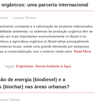
 orgânicos: uma parceria internacional
mment
,
Luciana Oliviera
scimento constante e a valorização de produtos relacionados
bilidade ambiental, os sistemas de produção orgânica têm se
ada vez mais importantes economicamente no Brasil e no
ora a agricultura orgânica no Brasil atinja principalmente
midores locais, existe uma grande demanda por pesquisas
as à comercialização com o exterior neste setor.
Read More
,
Tagged:
Engenharias
,
Revista Ambiente & Água
ão de energia (biodiesel) e a
s (biochar) nas áreas urbanas?
uciana Oliviera