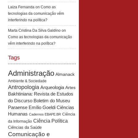
Laiza Fernanda
on
Como as
tecnologias da comunicação vêm
interferindo na política?
Marta Cristina Da Silva Galdino
on
Como as tecnologias da comunicação
vêm interferindo na política?
Tags
Administração
Almanack
Ambiente & Sociedade
Antropologia
Arqueologia
Artes
Bakhtiniana: Revista de Estudos
Boletim do Museu
do Discurso
Paraense Emílio Goeldi Ciências
Humanas
Ciência
Cadernos EBAPE.BR
Ciência Política
da Informação
Ciências da Saúde
Comunicação e