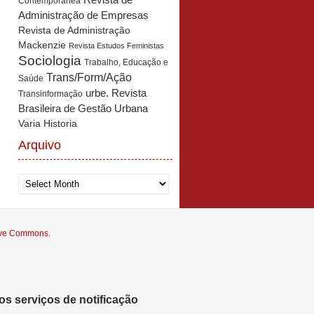
Revista de
Contemporânea
Administração de Empresas
Revista de Administração
Mackenzie
Revista Estudos Feministas
Sociologia
Trabalho, Educação e
Trans/Form/Ação
Saúde
urbe. Revista
Transinformação
Brasileira de Gestão Urbana
Varia Historia
Arquivo
Arquivo
tive Commons
.
s serviços de notificação