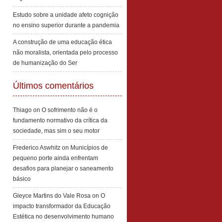
Estudo sobre a unidade afeto cognição
no ensino superior durante a pandemia
A construção de uma educação ética
não moralista, orientada pelo processo
de humanização do Ser
Últimos comentários
Thiago
on
O sofrimento não é o
fundamento normativo da crítica da
sociedade, mas sim o seu motor
Frederico Aswhitz
on
Municípios de
pequeno porte ainda enfrentam
desafios para planejar o saneamento
básico
Gleyce Martins do Vale Rosa
on
O
impacto transformador da Educação
Estética no desenvolvimento humano