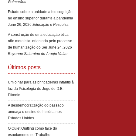
Guimarães
Estudo sobre a unidade afeto cognição
no ensino superior durante a pandemia
June 26, 2026
Educação e Pesquisa
A construção de uma educação ética
não moralista, orientada pelo processo
de humanização do Ser
June 24, 2026
Rayanne Saturnino de Araujo Valim
Últimos posts
Um olhar para as brincadeiras infantis à
luz da Psicologia do Jogo de D.B.
Elkonin
A desdemocratização do passado
ameaça o ensino de história nos
Estados Unidos
O Quiet Quitting como face do
esgotamento no Trabalho