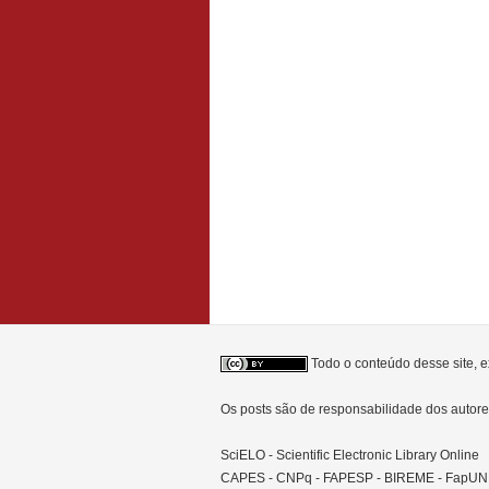
Todo o conteúdo desse site, e
Os posts são de responsabilidade dos auto
SciELO - Scientific Electronic Library Online
CAPES - CNPq - FAPESP - BIREME - FapU