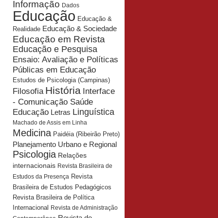
Informação
Dados
Educação
Educação &
Educação & Sociedade
Realidade
Educação em Revista
Educação e Pesquisa
Ensaio: Avaliação e Políticas
Públicas em Educação
Estudos de Psicologia (Campinas)
História
Interface
Filosofia
- Comunicação Saúde
Educação
Linguística
Letras
Machado de Assis em Linha
Medicina
Paidéia (Ribeirão Preto)
Planejamento Urbano e Regional
Psicologia
Relações
internacionais
Revista Brasileira de
Revista
Estudos da Presença
Brasileira de Estudos Pedagógicos
Revista Brasileira de Política
Internacional
Revista de Administração