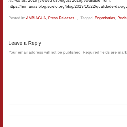
Humanas
, 2019 [viewed
09 August 2026]. Available from:
https://humanas.blog.scielo.org/blog/2019/10/22/qualidade-da-a
Posted in:
AMBIAGUA
,
Press Releases
,
Tagged:
Engenharias
,
Revis
Leave a Reply
Your email address will not be published.
Required fields are mar