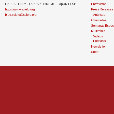
CAPES - CNPq - FAPESP - BIREME - FapUNIFESP
Entrevistas
https://www.scielo.org
Press Releases
blog.scielo@scielo.org
Análises
Chamadas
Semanas Especi
Multimídia
Vídeos
Podcasts
Newsletter
Sobre