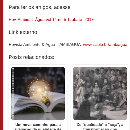
Para ler os artigos, acesse
Rev. Ambient. Água vol.14 no.5 Taubaté 2019
Link externo
Revista Ambiente & Água – AMBIAGUA:
www.scielo.br/ambiagua
Posts relacionados:
Um novo caminho para a
De "qualidade" a "raça", a
avaliação da qualidade da
transformação dos