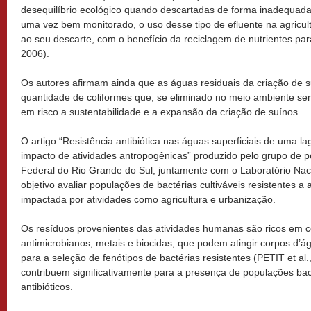
desequilíbrio ecológico quando descartadas de forma inadequada
uma vez bem monitorado, o uso desse tipo de efluente na agricul
ao seu descarte, com o benefício da reciclagem de nutrientes par
2006).
Os autores afirmam ainda que as águas residuais da criação de
quantidade de coliformes que, se eliminado no meio ambiente s
em risco a sustentabilidade e a expansão da criação de suínos.
O artigo “Resistência antibiótica nas águas superficiais de uma la
impacto de atividades antropogênicas” produzido pelo grupo de 
Federal do Rio Grande do Sul, juntamente com o Laboratório Na
objetivo avaliar populações de bactérias cultiváveis resistentes a
impactada por atividades como agricultura e urbanização.
Os resíduos provenientes das atividades humanas são ricos em c
antimicrobianos, metais e biocidas, que podem atingir corpos d’águ
para a seleção de fenótipos de bactérias resistentes (PETIT et al
contribuem significativamente para a presença de populações bac
antibióticos.