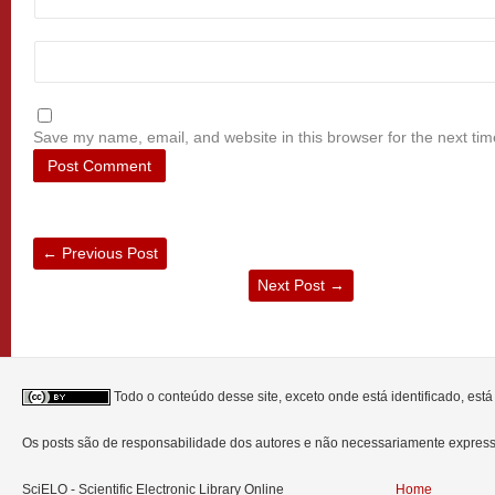
Save my name, email, and website in this browser for the next ti
←
Previous Post
Next Post
→
Todo o conteúdo desse site, exceto onde está identificado, est
Os posts são de responsabilidade dos autores e não necessariamente expre
SciELO - Scientific Electronic Library Online
Home