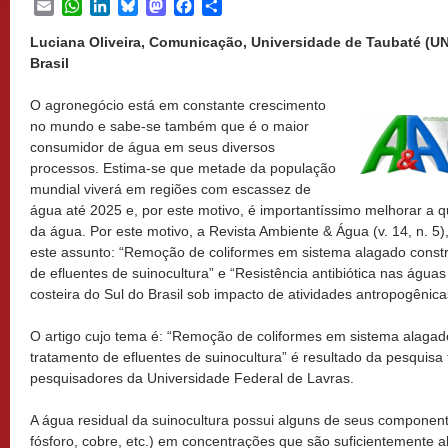
Email
WhatsApp
LinkedIn
Bluesky
Mastodon
Facebook
Share
Luciana Oliveira, Comunicação, Universidade de Taubaté (UN
Brasil
O agronegócio está em constante crescimento
no mundo e sabe-se também que é o maior
consumidor de água em seus diversos
processos. Estima-se que metade da população
mundial viverá em regiões com escassez de
água até 2025 e, por este motivo, é importantíssimo melhorar a 
da água. Por este motivo, a Revista Ambiente & Água (v. 14, n. 5)
este assunto: “Remoção de coliformes em sistema alagado constr
de efluentes de suinocultura” e “Resistência antibiótica nas águas
costeira do Sul do Brasil sob impacto de atividades antropogênica
O artigo cujo tema é: “Remoção de coliformes em sistema alagado
tratamento de efluentes de suinocultura” é resultado da pesquisa 
pesquisadores da Universidade Federal de Lavras.
A água residual da suinocultura possui alguns de seus componente
fósforo, cobre, etc.) em concentrações que são suficientemente al