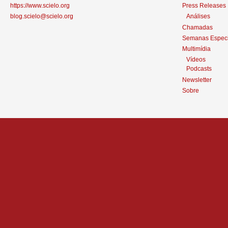
https://www.scielo.org
Press Releases
blog.scielo@scielo.org
Análises
Chamadas
Semanas Especi
Multimídia
Vídeos
Podcasts
Newsletter
Sobre