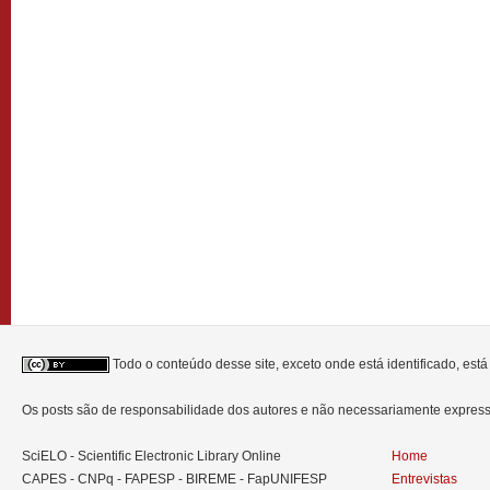
Todo o conteúdo desse site, exceto onde está identificado, est
Os posts são de responsabilidade dos autores e não necessariamente expre
SciELO - Scientific Electronic Library Online
Home
CAPES - CNPq - FAPESP - BIREME - FapUNIFESP
Entrevistas