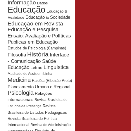
Informação
Dados
Educação
Educação &
Educação & Sociedade
Realidade
Educação em Revista
Educação e Pesquisa
Ensaio: Avaliação e Políticas
Públicas em Educação
Estudos de Psicologia (Campinas)
História
Interface
Filosofia
- Comunicação Saúde
Educação
Linguística
Letras
Machado de Assis em Linha
Medicina
Paidéia (Ribeirão Preto)
Planejamento Urbano e Regional
Psicologia
Relações
internacionais
Revista Brasileira de
Revista
Estudos da Presença
Brasileira de Estudos Pedagógicos
Revista Brasileira de Política
Internacional
Revista de Administração