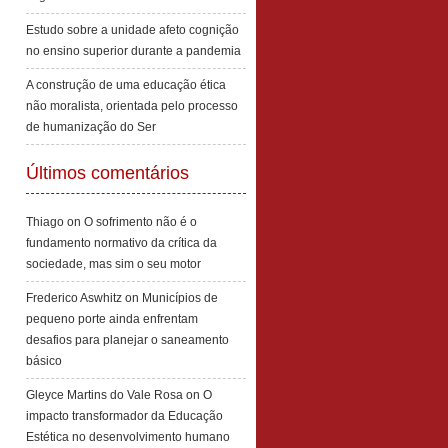
Estudo sobre a unidade afeto cognição
no ensino superior durante a pandemia
A construção de uma educação ética
não moralista, orientada pelo processo
de humanização do Ser
Últimos comentários
Thiago
on
O sofrimento não é o
fundamento normativo da crítica da
sociedade, mas sim o seu motor
Frederico Aswhitz
on
Municípios de
pequeno porte ainda enfrentam
desafios para planejar o saneamento
básico
Gleyce Martins do Vale Rosa
on
O
impacto transformador da Educação
Estética no desenvolvimento humano