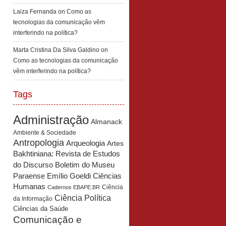
Laiza Fernanda
on
Como as
tecnologias da comunicação vêm
interferindo na política?
Marta Cristina Da Silva Galdino
on
Como as tecnologias da comunicação
vêm interferindo na política?
Tags
Administração
Almanack
Ambiente & Sociedade
Antropologia
Arqueologia
Artes
Bakhtiniana: Revista de Estudos
Boletim do Museu
do Discurso
Paraense Emílio Goeldi Ciências
Humanas
Ciência
Cadernos EBAPE.BR
Ciência Política
da Informação
Ciências da Saúde
Comunicação e