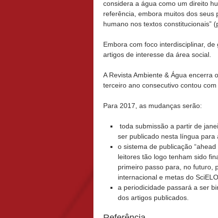
considera a água como um direito h
referência, embora muitos dos seus 
humano nos textos constitucionais” (
Embora com foco interdisciplinar, de
artigos de interesse da área social.
A Revista Ambiente & Água encerra o
terceiro ano consecutivo contou co
Para 2017, as mudanças serão:
toda submissão a partir de janei
ser publicado nesta língua para 
o sistema de publicação “ahead o
leitores tão logo tenham sido fi
primeiro passo para, no futuro,
internacional e metas do SciELO,
a periodicidade passará a ser bi
dos artigos publicados.
Referência