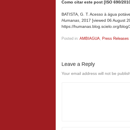
Como citar este post [ISO 690/2010
BATISTA, G. T. Acesso à água potáve
Humanas
, 2017 [viewed
06 August 20
https://humanas.blog.scielo.org/blo
Posted in:
AMBIAGUA
,
Press Releases
Leave a Reply
Your email address will not be publis