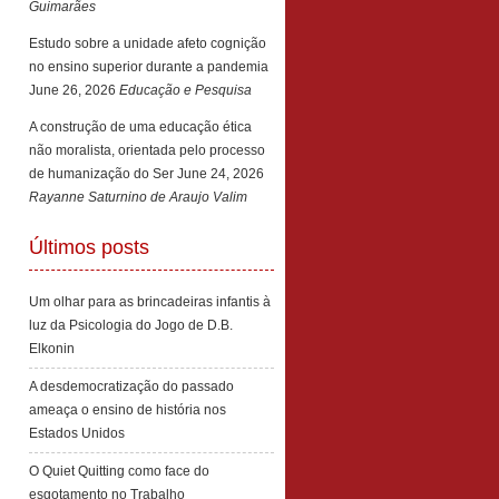
Guimarães
Estudo sobre a unidade afeto cognição
no ensino superior durante a pandemia
June 26, 2026
Educação e Pesquisa
A construção de uma educação ética
não moralista, orientada pelo processo
de humanização do Ser
June 24, 2026
Rayanne Saturnino de Araujo Valim
Últimos posts
Um olhar para as brincadeiras infantis à
luz da Psicologia do Jogo de D.B.
Elkonin
A desdemocratização do passado
ameaça o ensino de história nos
Estados Unidos
O Quiet Quitting como face do
esgotamento no Trabalho