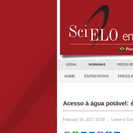
Por
GERAL
HUMANAS
PRESS R
HOME
ENTREVISTAS
PRESS 
Acesso à água potável: 
February 14, 2017 15:00
,
Leave a Co