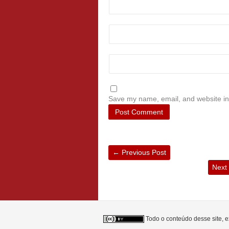
Save my name, email, and website in 
←
Previous Post
Next
Todo o conteúdo desse site, e