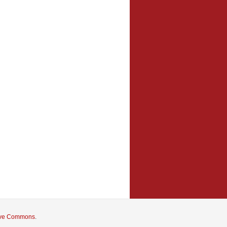
tive Commons
.