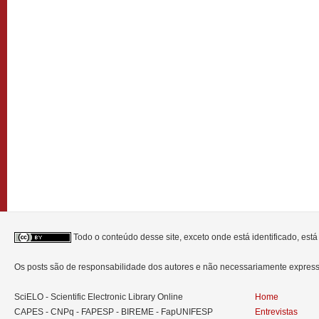
Todo o conteúdo desse site, exceto onde está identificado, est
Os posts são de responsabilidade dos autores e não necessariamente expre
SciELO - Scientific Electronic Library Online
Home
CAPES - CNPq - FAPESP - BIREME - FapUNIFESP
Entrevistas