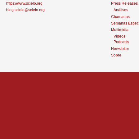
https://www.scielo.org
Press Releases
blog.scielo@scielo.org
Análises
Chamadas
Semanas Especi
Multimídia
Vídeos
Podcasts
Newsletter
Sobre