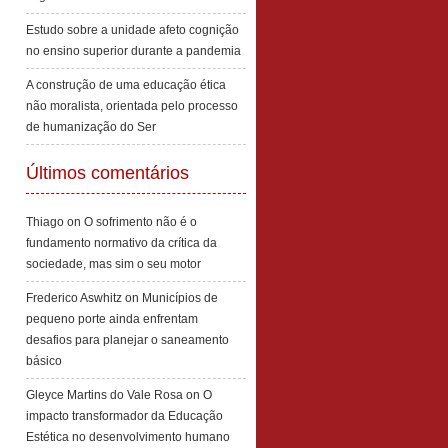
Estudo sobre a unidade afeto cognição
no ensino superior durante a pandemia
A construção de uma educação ética
não moralista, orientada pelo processo
de humanização do Ser
Últimos comentários
Thiago
on
O sofrimento não é o
fundamento normativo da crítica da
sociedade, mas sim o seu motor
Frederico Aswhitz
on
Municípios de
pequeno porte ainda enfrentam
desafios para planejar o saneamento
básico
Gleyce Martins do Vale Rosa
on
O
impacto transformador da Educação
Estética no desenvolvimento humano