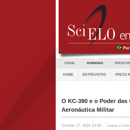
Por
GERAL
HUMANAS
PRESS R
HOME
ENTREVISTAS
PRESS 
O KC-390 e o Poder das
Aeronáutica Militar
October 17, 2024 10:00
,
Leave a Com