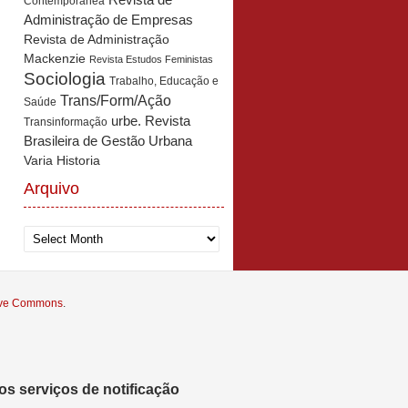
Revista de
Contemporânea
Administração de Empresas
Revista de Administração
Mackenzie
Revista Estudos Feministas
Sociologia
Trabalho, Educação e
Trans/Form/Ação
Saúde
urbe. Revista
Transinformação
Brasileira de Gestão Urbana
Varia Historia
Arquivo
Arquivo
tive Commons
.
s serviços de notificação