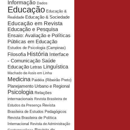
Informação
Dados
Educação
Educação &
Educação & Sociedade
Realidade
Educação em Revista
Educação e Pesquisa
Ensaio: Avaliação e Políticas
Públicas em Educação
Estudos de Psicologia (Campinas)
História
Interface
Filosofia
- Comunicação Saúde
Educação
Linguística
Letras
Machado de Assis em Linha
Medicina
Paidéia (Ribeirão Preto)
Planejamento Urbano e Regional
Psicologia
Relações
internacionais
Revista Brasileira de
Revista
Estudos da Presença
Brasileira de Estudos Pedagógicos
Revista Brasileira de Política
Internacional
Revista de Administração