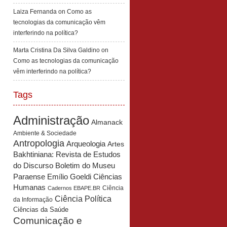
Laiza Fernanda
on
Como as
tecnologias da comunicação vêm
interferindo na política?
Marta Cristina Da Silva Galdino
on
Como as tecnologias da comunicação
vêm interferindo na política?
Tags
Administração
Almanack
Ambiente & Sociedade
Antropologia
Arqueologia
Artes
Bakhtiniana: Revista de Estudos
Boletim do Museu
do Discurso
Paraense Emílio Goeldi Ciências
Humanas
Ciência
Cadernos EBAPE.BR
Ciência Política
da Informação
Ciências da Saúde
Comunicação e