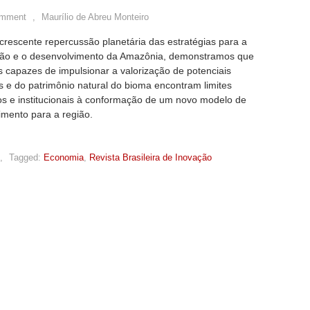
omment
,
Maurílio de Abreu Monteiro
crescente repercussão planetária das estratégias para a
ão e o desenvolvimento da Amazônia, demonstramos que
s capazes de impulsionar a valorização de potenciais
 e do patrimônio natural do bioma encontram limites
s e institucionais à conformação de um novo modelo de
imento para a região.
,
Tagged:
Economia
,
Revista Brasileira de Inovação