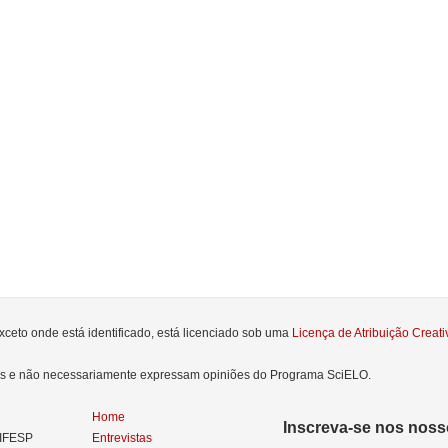
xceto onde está identificado, está licenciado sob uma
Licença de Atribuição Crea
res e não necessariamente expressam opiniões do Programa SciELO.
Home
Inscreva-se nos nosso
NIFESP
Entrevistas