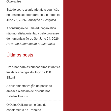
Guimarães
Estudo sobre a unidade afeto cognição
no ensino superior durante a pandemia
June 26, 2026
Educação e Pesquisa
A construção de uma educação ética
não moralista, orientada pelo processo
de humanização do Ser
June 24, 2026
Rayanne Saturnino de Araujo Valim
Últimos posts
Um olhar para as brincadeiras infantis à
luz da Psicologia do Jogo de D.B.
Elkonin
A desdemocratização do passado
ameaça o ensino de história nos
Estados Unidos
O Quiet Quitting como face do
esgotamento no Trabalho