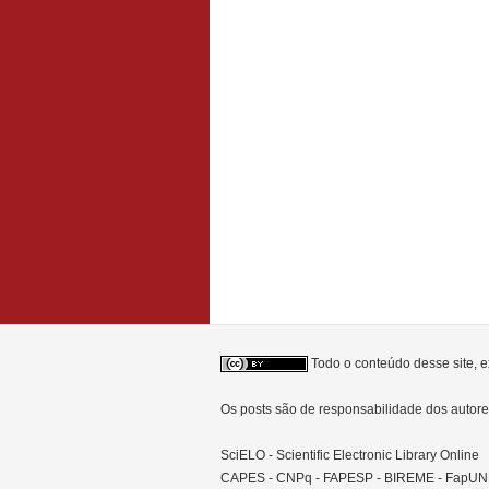
Todo o conteúdo desse site, e
Os posts são de responsabilidade dos auto
SciELO - Scientific Electronic Library Online
CAPES - CNPq - FAPESP - BIREME - FapU