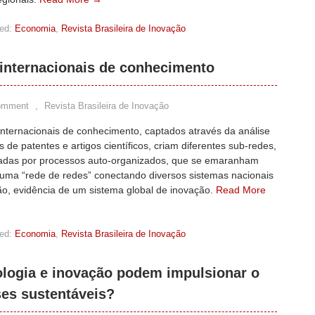
ed:
Economia
,
Revista Brasileira de Inovação
 internacionais de conhecimento
omment
,
Revista Brasileira de Inovação
internacionais de conhecimento, captados através da análise
s de patentes e artigos científicos, criam diferentes sub-redes,
zadas por processos auto-organizados, que se emaranham
uma “rede de redes” conectando diversos sistemas nacionais
ão, evidência de um sistema global de inovação.
Read More
ed:
Economia
,
Revista Brasileira de Inovação
ologia e inovação podem impulsionar o
es sustentáveis?