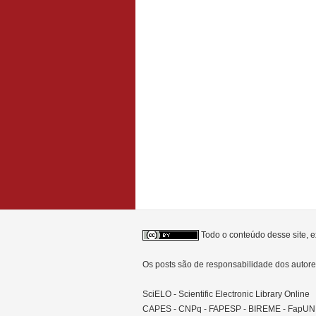
Todo o conteúdo desse site, e
Os posts são de responsabilidade dos auto
SciELO - Scientific Electronic Library Online
CAPES - CNPq - FAPESP - BIREME - FapU