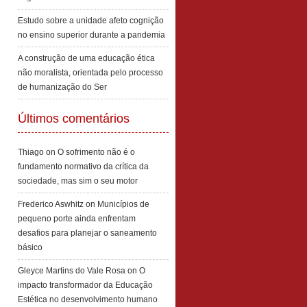
Estudo sobre a unidade afeto cognição
no ensino superior durante a pandemia
A construção de uma educação ética
não moralista, orientada pelo processo
de humanização do Ser
Últimos comentários
Thiago
on
O sofrimento não é o
fundamento normativo da crítica da
sociedade, mas sim o seu motor
Frederico Aswhitz
on
Municípios de
pequeno porte ainda enfrentam
desafios para planejar o saneamento
básico
Gleyce Martins do Vale Rosa
on
O
impacto transformador da Educação
Estética no desenvolvimento humano