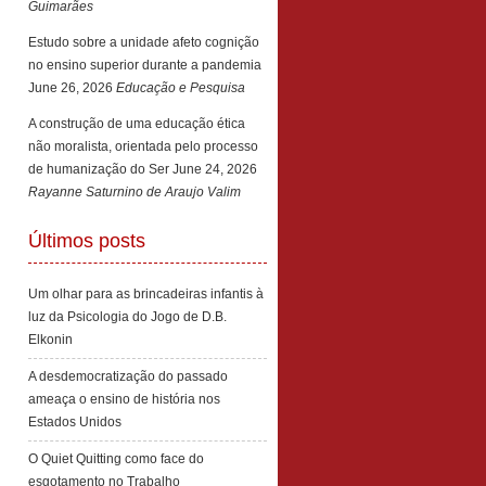
Guimarães
Estudo sobre a unidade afeto cognição
no ensino superior durante a pandemia
June 26, 2026
Educação e Pesquisa
A construção de uma educação ética
não moralista, orientada pelo processo
de humanização do Ser
June 24, 2026
Rayanne Saturnino de Araujo Valim
Últimos posts
Um olhar para as brincadeiras infantis à
luz da Psicologia do Jogo de D.B.
Elkonin
A desdemocratização do passado
ameaça o ensino de história nos
Estados Unidos
O Quiet Quitting como face do
esgotamento no Trabalho