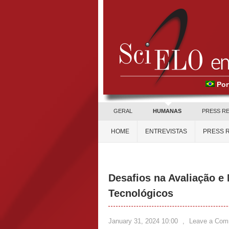
Por
GERAL
HUMANAS
PRESS R
HOME
ENTREVISTAS
PRESS 
Desafios na Avaliação e
Tecnológicos
January 31, 2024 10:00
,
Leave a Com