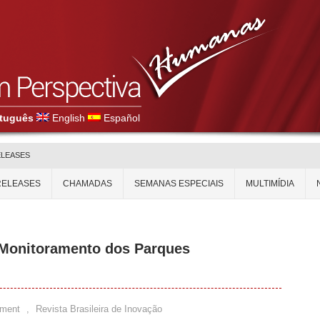
tuguês
English
Español
ELEASES
RELEASES
CHAMADAS
SEMANAS ESPECIAIS
MULTIMÍDIA
 Monitoramento dos Parques
ment
,
Revista Brasileira de Inovação