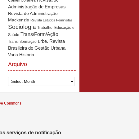
Revista de
Contemporânea
Administração de Empresas
Revista de Administração
Mackenzie
Revista Estudos Feministas
Sociologia
Trabalho, Educação e
Trans/Form/Ação
Saúde
urbe. Revista
Transinformação
Brasileira de Gestão Urbana
Varia Historia
Arquivo
Arquivo
tive Commons
.
s serviços de notificação