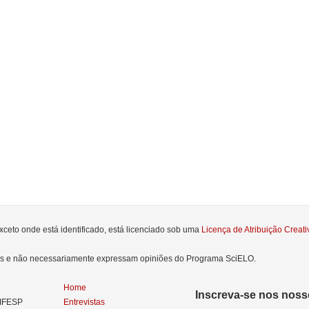
xceto onde está identificado, está licenciado sob uma
Licença de Atribuição Crea
res e não necessariamente expressam opiniões do Programa SciELO.
Home
Inscreva-se nos nosso
NIFESP
Entrevistas