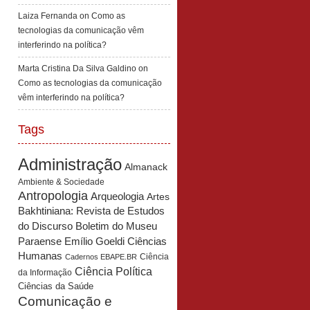
Laiza Fernanda
on
Como as
tecnologias da comunicação vêm
interferindo na política?
Marta Cristina Da Silva Galdino
on
Como as tecnologias da comunicação
vêm interferindo na política?
Tags
Administração
Almanack
Ambiente & Sociedade
Antropologia
Arqueologia
Artes
Bakhtiniana: Revista de Estudos
Boletim do Museu
do Discurso
Paraense Emílio Goeldi Ciências
Humanas
Ciência
Cadernos EBAPE.BR
Ciência Política
da Informação
Ciências da Saúde
Comunicação e