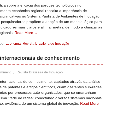
ítica sobre a eficácia dos parques tecnológicos no
imento econômico regional ressalta a importância de
significativas no Sistema Paulista de Ambientes de Inovação
s pesquisadores propõem a adoção de um modelo lógico para
ndicadores mais claros e alinhar metas, de modo a otimizar as
regionais.
Read More →
ed:
Economia
,
Revista Brasileira de Inovação
 internacionais de conhecimento
omment
,
Revista Brasileira de Inovação
internacionais de conhecimento, captados através da análise
s de patentes e artigos científicos, criam diferentes sub-redes,
zadas por processos auto-organizados, que se emaranham
uma “rede de redes” conectando diversos sistemas nacionais
ão, evidência de um sistema global de inovação.
Read More