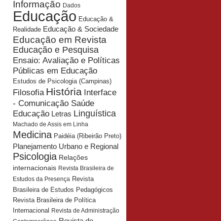
Informação
Dados
Educação
Educação &
Educação & Sociedade
Realidade
Educação em Revista
Educação e Pesquisa
Ensaio: Avaliação e Políticas
Públicas em Educação
Estudos de Psicologia (Campinas)
História
Interface
Filosofia
- Comunicação Saúde
Educação
Linguística
Letras
Machado de Assis em Linha
Medicina
Paidéia (Ribeirão Preto)
Planejamento Urbano e Regional
Psicologia
Relações
internacionais
Revista Brasileira de
Revista
Estudos da Presença
Brasileira de Estudos Pedagógicos
Revista Brasileira de Política
Internacional
Revista de Administração