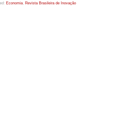
ed:
Economia
,
Revista Brasileira de Inovação